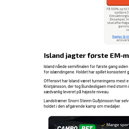
Få 100% op til
spillere |
Omsætningskr
Eksempel: In
skal efterfølge
gevinst
v
Regler & Vi
ansvarli
Island jagter første EM-me
Island nåede semifinalen for første gang siden
for islændingene. Holdet har spillet konsistent 
Offensivt har Island været turneringens mest e
Kristjánsson, der tog Bundesligaen med storm
sædvanlig leveret på højeste niveau.
Landstræner Snorri Steinn Guðjónsson har selv v
holdet i den afgørende kamp om medaljer.
Mange spor