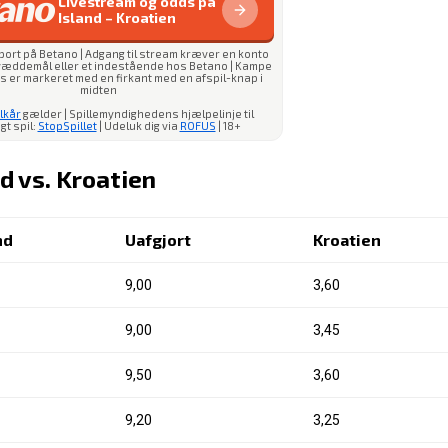
Livestream og odds på
Island – Kroatien
ort på Betano | Adgang til stream kræver en konto
 væddemål eller et indestående hos Betano | Kampe
 er markeret med en firkant med en afspil-knap i
midten
lkår
gælder | Spillemyndighedens hjælpelinje til
gt spil:
StopSpillet
| Udeluk dig via
ROFUS
| 18+
d vs. Kroatien
nd
Uafgjort
Kroatien
9,00
3,60
9,00
3,45
9,50
3,60
9,20
3,25