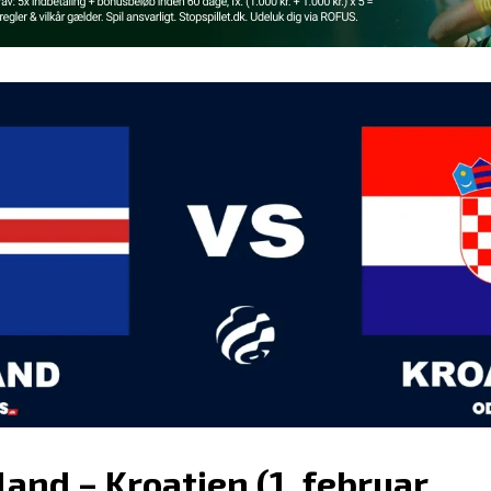
and – Kroatien (1. februar