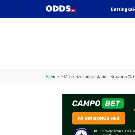
Bettingkal
Hjem
EM-bronzekamp: Island – Kroatien (1. 