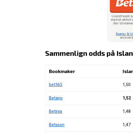
Livestream sp
med et aktivt
der streames
Regler & Vi
ansvarli
Sammenlign odds på Islan
Bookmaker
Isla
bet365
1,50
Betano
1,52
Betinia
1,48
Betsson
1,47