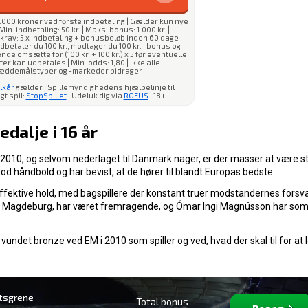
 1.000 kroner ved første indbetaling | Gælder kun nye
 Min. indbetaling: 50 kr. | Maks. bonus: 1.000 kr. |
av: 5 x indbetaling + bonusbeløb inden 60 dage |
dbetaler du 100 kr., modtager du 100 kr. i bonus og
nde omsætte for (100 kr. + 100 kr.) x 5 før eventuelle
er kan udbetales | Min. odds: 1,80 | Ikke alle
æddemålstyper og -markeder bidrager
lkår
gælder | Spillemyndighedens hjælpelinje til
gt spil:
StopSpillet
| Udeluk dig via
ROFUS
| 18+
dalje i 16 år
 2010, og selvom nederlaget til Danmark nager, er der masser at være st
god håndbold og har bevist, at de hører til blandt Europas bedste.
ffektive hold, med bagspillere der konstant truer modstandernes forsvar
 i Magdeburg, har været fremragende, og Ómar Ingi Magnússon har so
undet bronze ved EM i 2010 som spiller og ved, hvad der skal til for at 
tsgrene
Total bonus