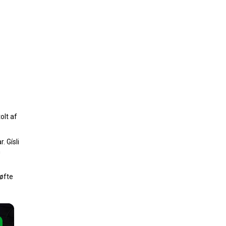
olt af
. Gísli
m
løfte