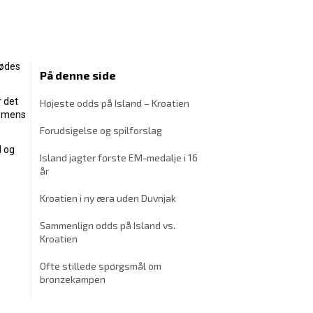
mødes
På denne side
r det
Højeste odds på Island – Kroatien
, mens
Forudsigelse og spilforslag
d og
Island jagter første EM-medalje i 16
år
Kroatien i ny æra uden Duvnjak
Sammenlign odds på Island vs.
Kroatien
Ofte stillede spørgsmål om
bronzekampen