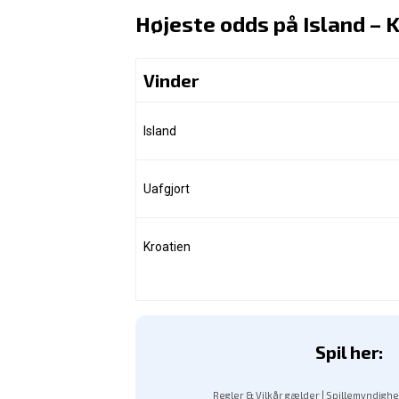
Højeste odds på Island – 
Vinder
Island
Uafgjort
Kroatien
Spil her:
Regler & Vilkår gælder | Spillemyndighed