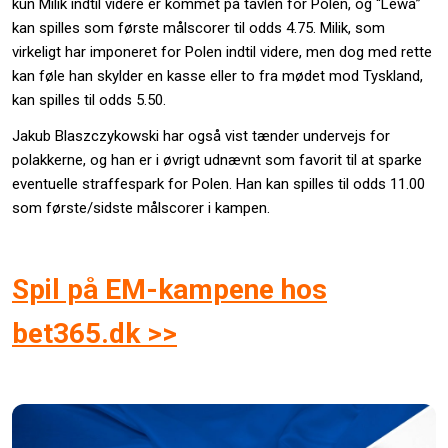
kun Milik indtil videre er kommet på tavlen for Polen, og “Lewa”
kan spilles som første målscorer til odds 4.75. Milik, som
virkeligt har imponeret for Polen indtil videre, men dog med rette
kan føle han skylder en kasse eller to fra mødet mod Tyskland,
kan spilles til odds 5.50.
Jakub Blaszczykowski har også vist tænder undervejs for
polakkerne, og han er i øvrigt udnævnt som favorit til at sparke
eventuelle straffespark for Polen. Han kan spilles til odds 11.00
som første/sidste målscorer i kampen.
Spil på EM-kampene hos
bet365.dk >>