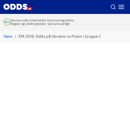
Denne side indeholder henvisningslinks.
Regler og vilkår gælder. Spil ansvarligt.
Hjem
EM 2016: Odds på Ukraine vs Polen i Gruppe C