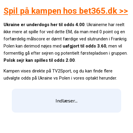
Spil på kampen hos bet365.dk >>
Ukraine er underdogs her til odds
4.00
. Ukrainerne har reelt
ikke mere at spille for ved dette EM, da man med 0 point og en
forfærdelig målscore er dømt færdige ved slutrunden i Frankrig.
Polen kan derimod nøjes med
uafgjort til odds
3.60
, men vil
formentlig gå efter sejren og potentielt førstepladsen i gruppen.
Polsk sejr kan spilles til odds
2.00
.
Kampen vises direkte på TV2Sport, og du kan finde flere
udvalgte odds på Ukraine vs Polen i vores optakt herunder.
Indlæser...