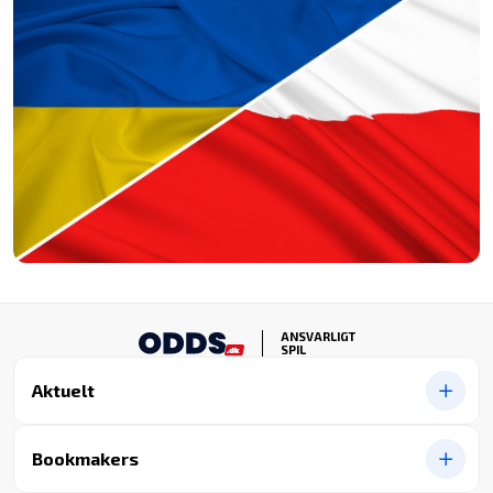
ANSVARLIGT
SPIL
Aktuelt
Bookmakers