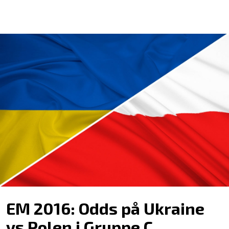
EM 2016: Odds på Ukraine
vs Polen i Gruppe C