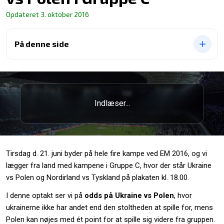
Opdateret
3. oktober 2016
På denne side
Indlæser...
Tirsdag d. 21. juni byder på hele fire kampe ved EM 2016, og vi
lægger fra land med kampene i Gruppe C, hvor der står Ukraine
vs Polen og Nordirland vs Tyskland på plakaten kl. 18.00.
I denne optakt ser vi på
odds på Ukraine vs Polen
, hvor
ukrainerne ikke har andet end den stoltheden at spille for, mens
Polen kan nøjes med ét point for at spille sig videre fra gruppen.