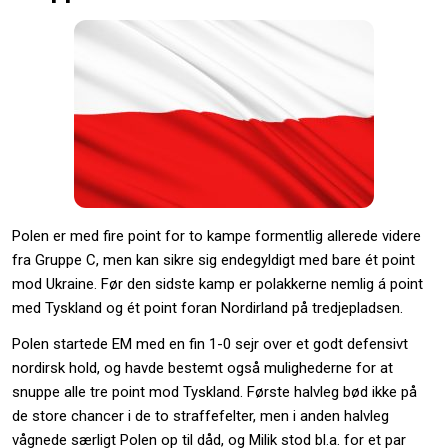
Polen er med fire point for to kampe formentlig allerede videre
fra Gruppe C, men kan sikre sig endegyldigt med bare ét point
mod Ukraine. Før den sidste kamp er polakkerne nemlig á point
med Tyskland og ét point foran Nordirland på tredjepladsen.
Polen startede EM med en fin 1-0 sejr over et godt defensivt
nordirsk hold, og havde bestemt også mulighederne for at
snuppe alle tre point mod Tyskland. Første halvleg bød ikke på
de store chancer i de to straffefelter, men i anden halvleg
vågnede særligt Polen op til dåd, og Milik stod bl.a. for et par