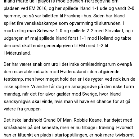
Irland måtte ud i playoffs mod Bosnien-Herzegovina om
pladsen ved EM 2016, og her spillede Irland 1-1 ude og vandt 2-0
hjemme, og så var billetten til Frankrig i hus. Siden har Irland
spillet fire venskabskampe som opvarmning til slutrunden. I
marts slog man Schweiz 1-0 og spillede 2-2 med Slovakiet, og i
udgangen af maj spillede Irland først 1-1 mod Holland og tabte
dernæst skuffende generalprøven til EM med 1-2 til
Hviderusland.
Der har været snak om uro i det irske omklædningsrum ovenpå
den miserable indsats mod Hviderusland i den afgørende
testkamp, men hvor meget hold der er i de rygter, ved nok kun de
irske spillere. Vi andre får dog en smagsprøve på den irske form
mandag, når det for alvor gælder mod Sverige, hvor Irland
sandsynligvis
skal
vinde, hvis man vil have en chance for at gå
videre fra gruppen.
Det irske landshold Grand Ol’ Man, Robbie Keane, har døjet med
småskader på det seneste, men er nu tilbage i træning. Hvorvidt
han er tiltænkt en plads i startopstillingen, er nok mere tvivlsomt.