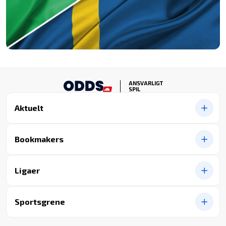
ANSVARLIGT
SPIL
Aktuelt
Bookmakers
Ligaer
Sportsgrene