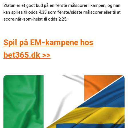
Zlatan er et godt bud på en første målscorer i kampen, og han
kan spilles til odds 4.33 som første/sidste målscorer eller til at
score når-som-helst til odds 2.25.
Spil på EM-kampene hos
bet365.dk >>