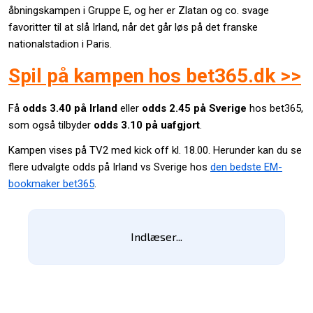
åbningskampen i Gruppe E, og her er Zlatan og co. svage
favoritter til at slå Irland, når det går løs på det franske
nationalstadion i Paris.
Spil på kampen hos bet365.dk >>
Få
odds
3.40
på Irland
eller
odds
2.45
på Sverige
hos bet365,
som også tilbyder
odds
3.10
på uafgjort
.
Kampen vises på TV2 med kick off kl. 18.00. Herunder kan du se
flere udvalgte odds på Irland vs Sverige hos
den bedste EM-
bookmaker bet365
.
Indlæser...