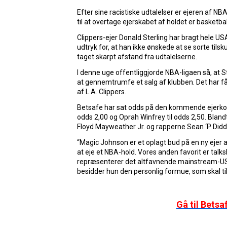
Efter sine racistiske udtalelser er ejeren af NBA
til at overtage ejerskabet af holdet er basket
Clippers-ejer Donald Sterling har bragt hele US
udtryk for, at han ikke ønskede at se sorte ti
taget skarpt afstand fra udtalelserne.
I denne uge offentliggjorde NBA-ligaen så, at Ste
at gennemtrumfe et salg af klubben. Det har fået
af L.A. Clippers.
Betsafe har sat odds på den kommende ejerkonst
odds 2,00 og Oprah Winfrey til odds 2,50. Bland
Floyd Mayweather Jr. og rapperne Sean ‘P Didd
“Magic Johnson er et oplagt bud på en ny ejer 
at eje et NBA-hold. Vores anden favorit er talk
repræsenterer det altfavnende mainstream-USA,
besidder hun den personlig formue, som skal ti
Gå til Betsaf