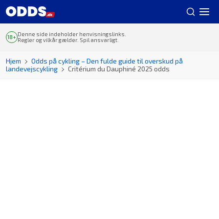
Denne side indeholder henvisningslinks.
Regler og vilkår gælder. Spil ansvarligt.
Hjem
Odds på cykling – Den fulde guide til overskud på
landevejscykling
Critérium du Dauphiné 2025 odds