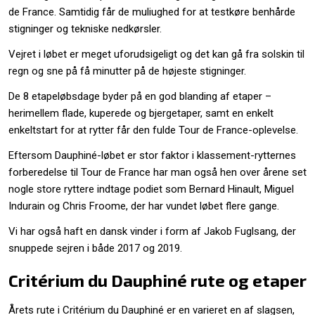
de France. Samtidig får de muliughed for at testkøre benhårde
stigninger og tekniske nedkørsler.
Vejret i løbet er meget uforudsigeligt og det kan gå fra solskin til
regn og sne på få minutter på de højeste stigninger.
De 8 etapeløbsdage byder på en god blanding af etaper –
herimellem flade, kuperede og bjergetaper, samt en enkelt
enkeltstart for at rytter får den fulde Tour de France-oplevelse.
Eftersom Dauphiné-løbet er stor faktor i klassement-rytternes
forberedelse til Tour de France har man også hen over årene set
nogle store ryttere indtage podiet som Bernard Hinault, Miguel
Indurain og Chris Froome, der har vundet løbet flere gange.
Vi har også haft en dansk vinder i form af Jakob Fuglsang, der
snuppede sejren i både 2017 og 2019.
Critérium du Dauphiné rute og etaper
Årets rute i Critérium du Dauphiné er en varieret en af slagsen,