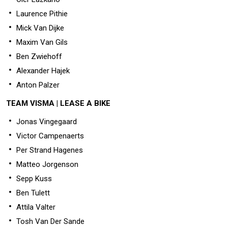
Laurence Pithie
Mick Van Dijke
Maxim Van Gils
Ben Zwiehoff
Alexander Hajek
Anton Palzer
TEAM VISMA | LEASE A BIKE
Jonas Vingegaard
Victor Campenaerts
Per Strand Hagenes
Matteo Jorgenson
Sepp Kuss
Ben Tulett
Attila Valter
Tosh Van Der Sande