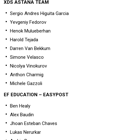
XDS ASTANA TEAM
Sergio Andres Higuita Garcia
Yevgeniy Fedorov
Henok Mulueberhan
Harold Tejada
Darren Van Bekkum
Simone Velasco
Nicolya Vinokurov
Anthon Charmig
Michele Gazzoli
EF EDUCATION – EASYPOST
Ben Healy
Alex Baudin
Jhoan Esteban Chaves
Lukas Nerurkar