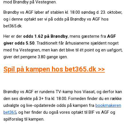
mod Brøndby på Vestegnen.
Brøndby vs AGF løber af stablen kl. 18.00 søndag d. 23. oktober,
og i denne optakt ser vi på odds på Brøndby vs AGF hos
bet365.dk.
Her er der
odds
1.62
på Brøndby
, mens gæsterne fra
AGF
giver odds
5.50
. Traditionelt får århusianerne sjældent noget
med fra Vestegnen, men kan det blive til ét point og en uafgjort,
giver det pengene
3.80
gange igen.
Spil på kampen hos bet365.dk >>
Brøndby vs AGF er rundens TV-kamp hos Viasat, og derfor kan
den ses direkte på 3+ fra kl. 18.00. Forneden finder du en række
udvalgte og live-opdaterede odds på kampen fra
bookmakeren
bet365
, og her finder du også vores optakt til BIF vs AGF og
spilforslag til kampen.