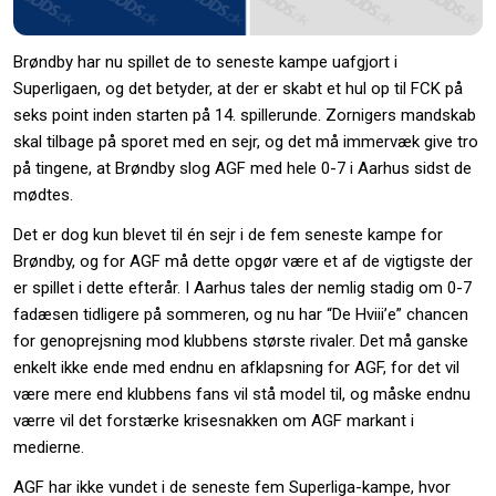
Brøndby har nu spillet de to seneste kampe uafgjort i
Superligaen, og det betyder, at der er skabt et hul op til FCK på
seks point inden starten på 14. spillerunde. Zornigers mandskab
skal tilbage på sporet med en sejr, og det må immervæk give tro
på tingene, at Brøndby slog AGF med hele 0-7 i Aarhus sidst de
mødtes.
Det er dog kun blevet til én sejr i de fem seneste kampe for
Brøndby, og for AGF må dette opgør være et af de vigtigste der
er spillet i dette efterår. I Aarhus tales der nemlig stadig om 0-7
fadæsen tidligere på sommeren, og nu har “De Hviii’e” chancen
for genoprejsning mod klubbens største rivaler. Det må ganske
enkelt ikke ende med endnu en afklapsning for AGF, for det vil
være mere end klubbens fans vil stå model til, og måske endnu
værre vil det forstærke krisesnakken om AGF markant i
medierne.
AGF har ikke vundet i de seneste fem Superliga-kampe, hvor