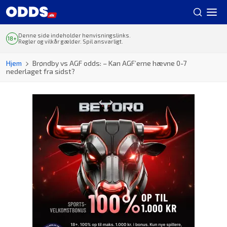
Denne side indeholder henvisningslinks.
Regler og vilkår gælder. Spil ansvarligt.
Hjem
Brøndby vs AGF odds: – Kan AGF’erne hævne 0-7
nederlaget fra sidst?