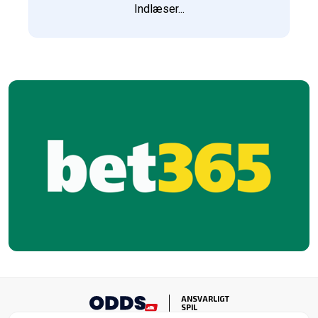
Indlæser...
ANSVARLIGT
SPIL