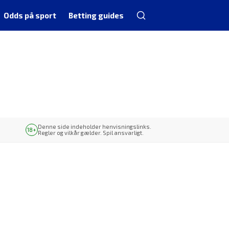
Odds på sport
Betting guides
Denne side indeholder henvisningslinks.
Regler og vilkår gælder. Spil ansvarligt.