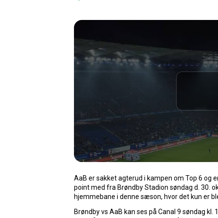
AaB er sakket agterud i kampen om Top 6 og en p
point med fra Brøndby Stadion søndag d. 30. o
hjemmebane i denne sæson, hvor det kun er blev
Brøndby vs AaB kan ses på Canal 9 søndag kl. 16