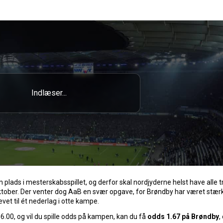
Indlæser...
lads i mesterskabsspillet, og derfor skal nordjyderne helst have alle t
ktober. Der venter dog AaB en svær opgave, for Brøndby har været stær
et til ét nederlag i otte kampe.
.00, og vil du spille odds på kampen, kan du få
odds
1.67
på Brøndby
,