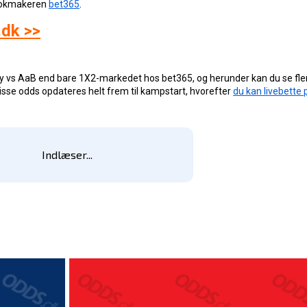
okmakeren
bet365
.
.dk >>
by vs AaB end bare 1X2-markedet hos bet365, og herunder kan du se fle
se odds opdateres helt frem til kampstart, hvorefter
du kan livebette 
Indlæser...