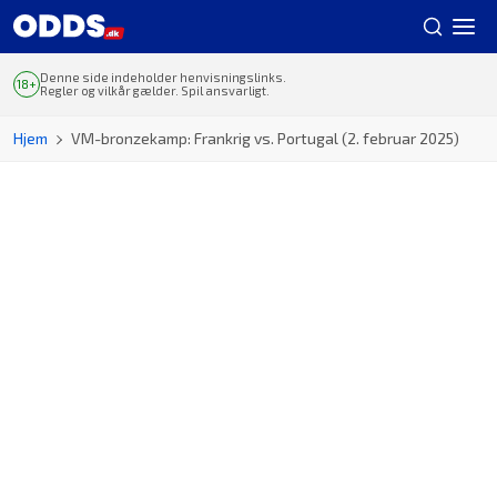
Denne side indeholder henvisningslinks.
Regler og vilkår gælder. Spil ansvarligt.
Hjem
VM-bronzekamp: Frankrig vs. Portugal (2. februar 2025)