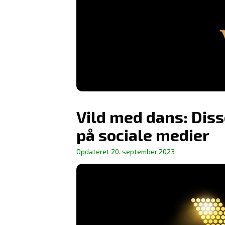
Vild med dans: Diss
på sociale medier
Opdateret
20. september 2023