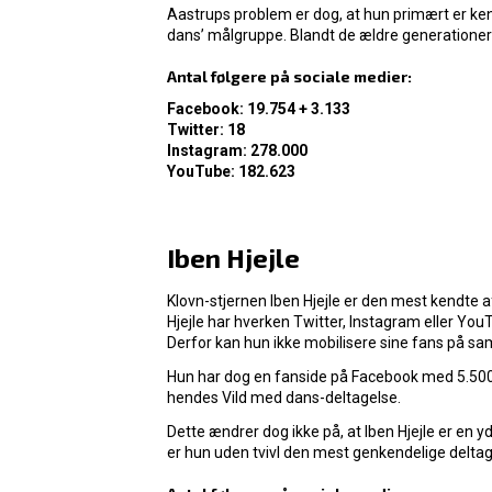
Aastrups problem er dog, at hun primært er ken
dans’ målgruppe. Blandt de ældre generationer
Antal følgere på sociale medier:
Facebook: 19.754 + 3.133
Twitter: 18
Instagram: 278.000
YouTube: 182.623
Iben Hjejle
Klovn-stjernen Iben Hjejle er den mest kendte a
Hjejle har hverken Twitter, Instagram eller Yo
Derfor kan hun ikke mobilisere sine fans på 
Hun har dog en fanside på Facebook med 5.500 f
hendes Vild med dans-deltagelse.
Dette ændrer dog ikke på, at Iben Hjejle er en
er hun uden tvivl den mest genkendelige deltag