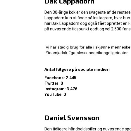
Dak Lappadorn
Den 30-årige kok er den svageste af de restere
Lappadorn kun at finde på Instagram, hvor hun 
har Dak Lappadorn dog også fået oprettet en 
på nuværende tidspunkt godt og vel 2.500 fans
Vi har stadig brug for alle i skjønne menn
#teamjadak #gamlescenedetkongeligeteater
Antal følgere på sociale medier:
Facebook: 2.445
Twitter: 0
Instagram: 3.476
YouTube: 0
Daniel Svensson
Den tidligere håndboldspiller og nuværende sp