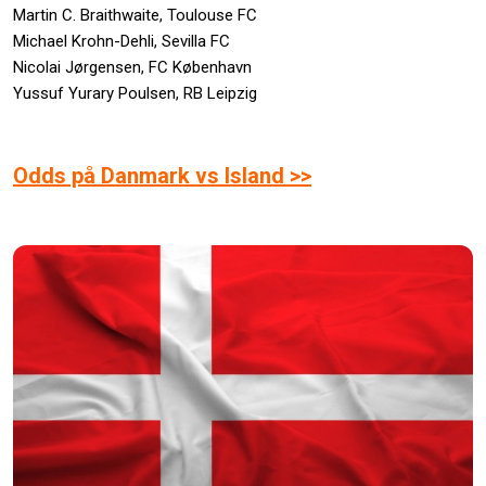
Martin C. Braithwaite, Toulouse FC
Michael Krohn-Dehli, Sevilla FC
Nicolai Jørgensen, FC København
Yussuf Yurary Poulsen, RB Leipzig
Odds på Danmark vs Island >>