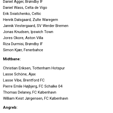
Daniel Agger, Brøndby IF
Daniel Wass, Celta de Vigo
Erik Sviatchenko, Celtic
Henrik Dalsgaard, Zulte Waregem
Jannik Vestergaard, SV Werder Bremen
Jonas Knudsen, Ipswich Town
Jores Okore, Aston Villa
Riza Durmisi, Brøndby IF
Simon Kjær, Fenerbahce
Midtbane:
Christian Eriksen, Tottenham Hotspur
Lasse Schöne, Ajax
Lasse Vibe, Brentford FC
Pierre Emile Højbjerg, FC Schalke 04
Thomas Delaney, FC København
William Kvist Jørgensen, FC København
Angreb: