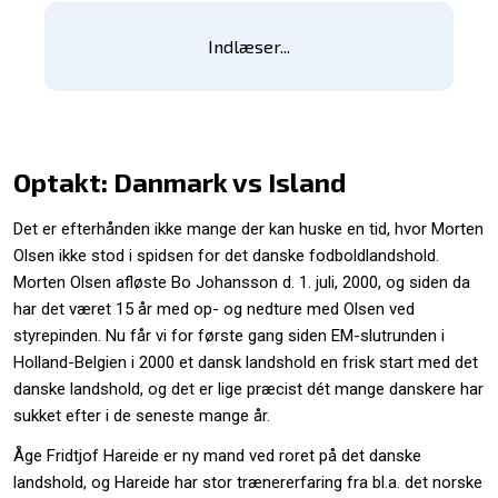
Indlæser...
Optakt: Danmark vs Island
Det er efterhånden ikke mange der kan huske en tid, hvor Morten
Olsen ikke stod i spidsen for det danske fodboldlandshold.
Morten Olsen afløste Bo Johansson d. 1. juli, 2000, og siden da
har det været 15 år med op- og nedture med Olsen ved
styrepinden. Nu får vi for første gang siden EM-slutrunden i
Holland-Belgien i 2000 et dansk landshold en frisk start med det
danske landshold, og det er lige præcist dét mange danskere har
sukket efter i de seneste mange år.
Åge Fridtjof Hareide er ny mand ved roret på det danske
landshold, og Hareide har stor trænererfaring fra bl.a. det norske