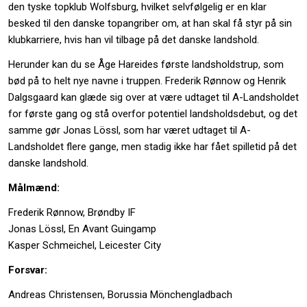
den tyske topklub Wolfsburg, hvilket selvfølgelig er en klar
besked til den danske topangriber om, at han skal få styr på sin
klubkarriere, hvis han vil tilbage på det danske landshold.
Herunder kan du se Åge Hareides første landsholdstrup, som
bød på to helt nye navne i truppen. Frederik Rønnow og Henrik
Dalgsgaard kan glæde sig over at være udtaget til A-Landsholdet
for første gang og stå overfor potentiel landsholdsdebut, og det
samme gør Jonas Lössl, som har været udtaget til A-
Landsholdet flere gange, men stadig ikke har fået spilletid på det
danske landshold.
Målmænd:
Frederik Rønnow, Brøndby IF
Jonas Lössl, En Avant Guingamp
Kasper Schmeichel, Leicester City
Forsvar:
Andreas Christensen, Borussia Mönchengladbach