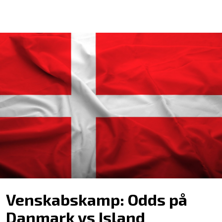
Venskabskamp: Odds på
Danmark vs Island