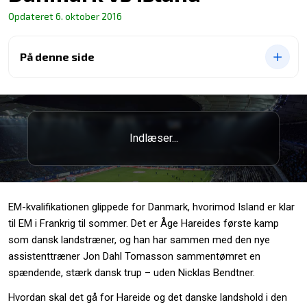
Opdateret
6. oktober 2016
På denne side
Indlæser...
EM-kvalifikationen glippede for Danmark, hvorimod Island er klar
til EM i Frankrig til sommer. Det er Åge Hareides første kamp
som dansk landstræner, og han har sammen med den nye
assistenttræner Jon Dahl Tomasson sammentømret en
spændende, stærk dansk trup – uden Nicklas Bendtner.
Hvordan skal det gå for Hareide og det danske landshold i den