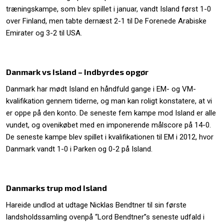
træningskampe, som blev spillet i januar, vandt Island først 1-0
over Finland, men tabte dernæst 2-1 til De Forenede Arabiske
Emirater og 3-2 til USA.
Danmark vs Island – Indbyrdes opgør
Danmark har mødt Island en håndfuld gange i EM- og VM-
kvalifikation gennem tiderne, og man kan roligt konstatere, at vi
er oppe på den konto. De seneste fem kampe mod Island er alle
vundet, og ovenikøbet med en imponerende målscore på 14-0.
De seneste kampe blev spillet i kvalifikationen til EM i 2012, hvor
Danmark vandt 1-0 i Parken og 0-2 på Island.
Danmarks trup mod Island
Hareide undlod at udtage Nicklas Bendtner til sin første
landsholdssamling ovenpå “Lord Bendtner”s seneste udfald i