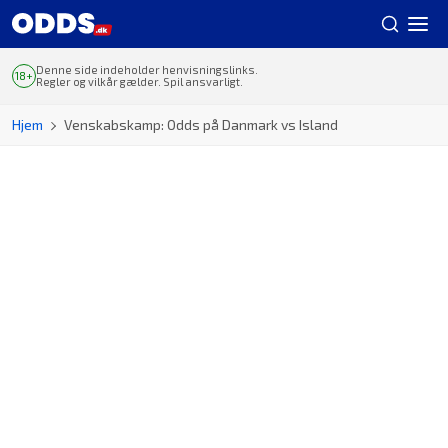
Denne side indeholder henvisningslinks.
Regler og vilkår gælder. Spil ansvarligt.
Hjem
Venskabskamp: Odds på Danmark vs Island