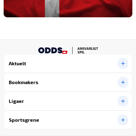
ANSVARLIGT
SPIL
Aktuelt
Bookmakers
Ligaer
Sportsgrene