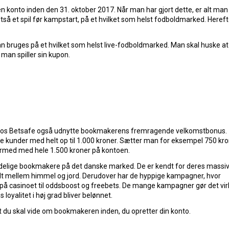
n konto inden den 31. oktober 2017. Når man har gjort dette, er alt man
ltså et spil før kampstart, på et hvilket som helst fodboldmarked. Hereft
an bruges på et hvilket som helst live-fodboldmarked. Man skal huske at
man spiller sin kupon.
er hos Betsafe også udnytte bookmakerens fremragende velkomstbonus.
nye kunder med helt op til 1.000 kroner. Sætter man for eksempel 750 kr
ermed med hele 1.500 kroner på kontoen.
ålidelige bookmakere på det danske marked. De er kendt for deres massi
t alt mellem himmel og jord. Derudover har de hyppige kampagner, hvor
på casinoet til oddsboost og freebets. De mange kampagner gør det virke
loyalitet i høj grad bliver belønnet.
alt du skal vide om bookmakeren inden, du opretter din konto.