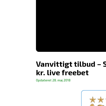
Vanvittigt tilbud – 
kr. live freebet
Opdateret
28. maj 2018