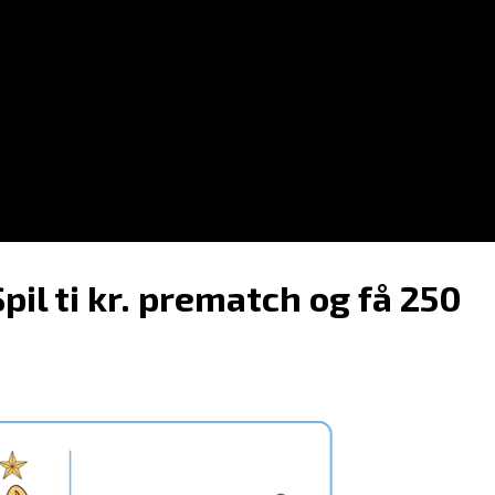
Spil ti kr. prematch og få 250