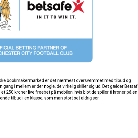
anske bookmakermarked er det nærmest oversvømmet med tilbud og
 gang i mellem er der nogle, de virkelig skiller sig ud. Det gælder Betsa
 250 kroner live freebet på mobilen, hvis blot de spiller ti kroner på en
de tilbud i en klasse, som man stort set aldrig ser.