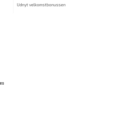
Udnyt velkomstbonussen
fes