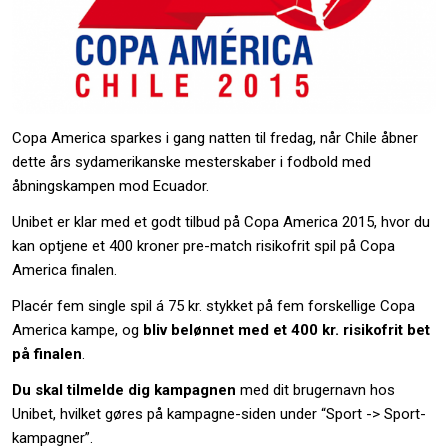
Copa America sparkes i gang natten til fredag, når Chile åbner
dette års sydamerikanske mesterskaber i fodbold med
åbningskampen mod Ecuador.
Unibet er klar med et godt tilbud på Copa America 2015, hvor du
kan optjene et 400 kroner pre-match risikofrit spil på Copa
America finalen.
Placér fem single spil á 75 kr. stykket på fem forskellige Copa
America kampe, og
bliv belønnet med et 400 kr. risikofrit bet
på finalen
.
Du skal tilmelde dig kampagnen
med dit brugernavn hos
Unibet, hvilket gøres på kampagne-siden under “Sport -> Sport-
kampagner”.