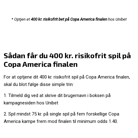
* Optjen et
400 kr. risikofrit bet på Copa America finalen
hos Unibet
Sådan får du 400 kr. risikofrit spil på
Copa America finalen
For at optjene dit 400 kr. risikofrit spil på Copa America finalen,
skal du blot følge disse simple trin:
1. Tilmeld dig ved at skrive dit brugernavn i boksen på
kampagnesiden hos Unibet
2. Spil mindst 75 kr. på single spil på fem forskellige Copa
America kampe frem mod finalen til minimum odds 1.40.