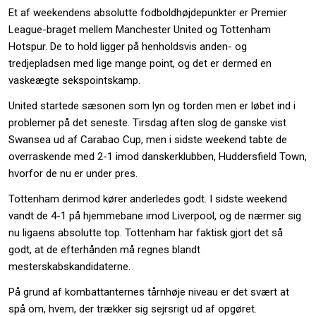
Et af weekendens absolutte fodboldhøjdepunkter er Premier
League-braget mellem Manchester United og Tottenham
Hotspur. De to hold ligger på henholdsvis anden- og
tredjepladsen med lige mange point, og det er dermed en
vaskeægte sekspointskamp.
United startede sæsonen som lyn og torden men er løbet ind i
problemer på det seneste. Tirsdag aften slog de ganske vist
Swansea ud af Carabao Cup, men i sidste weekend tabte de
overraskende med 2-1 imod danskerklubben, Huddersfield Town,
hvorfor de nu er under pres.
Tottenham derimod kører anderledes godt. I sidste weekend
vandt de 4-1 på hjemmebane imod Liverpool, og de nærmer sig
nu ligaens absolutte top. Tottenham har faktisk gjort det så
godt, at de efterhånden må regnes blandt
mesterskabskandidaterne.
På grund af kombattanternes tårnhøje niveau er det svært at
spå om, hvem, der trækker sig sejrsrigt ud af opgøret.