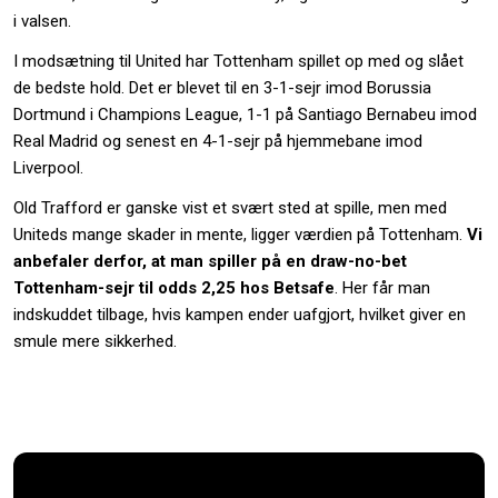
i valsen.
I modsætning til United har Tottenham spillet op med og slået
de bedste hold. Det er blevet til en 3-1-sejr imod Borussia
Dortmund i Champions League, 1-1 på Santiago Bernabeu imod
Real Madrid og senest en 4-1-sejr på hjemmebane imod
Liverpool.
Old Trafford er ganske vist et svært sted at spille, men med
Uniteds mange skader in mente, ligger værdien på Tottenham.
Vi
anbefaler derfor, at man spiller på en draw-no-bet
Tottenham-sejr til odds 2,25 hos Betsafe
. Her får man
indskuddet tilbage, hvis kampen ender uafgjort, hvilket giver en
smule mere sikkerhed.