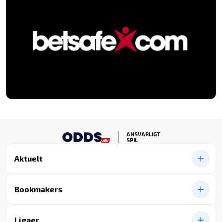
ANSVARLIGT
SPIL
Aktuelt
Bookmakers
Ligaer