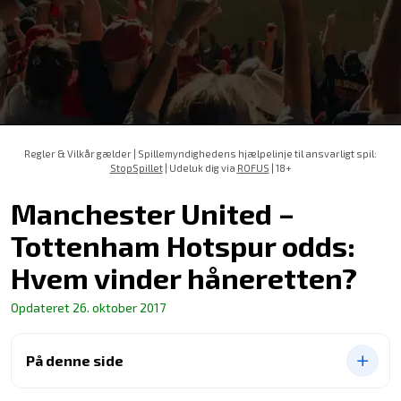
Regler & Vilkår gælder | Spillemyndighedens hjælpelinje til ansvarligt spil:
StopSpillet
| Udeluk dig via
ROFUS
| 18+
Manchester United –
Tottenham Hotspur odds:
Hvem vinder håneretten?
Opdateret
26. oktober 2017
På denne side