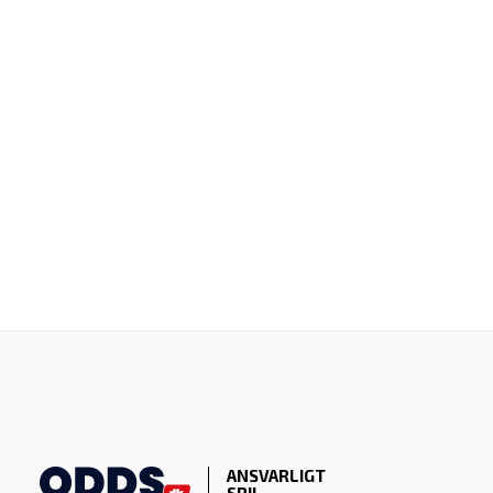
ANSVARLIGT