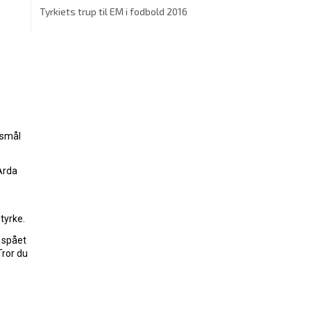
Tyrkiets trup til EM i fodbold 2016
gsmål
Arda
tyrke.
 spået
Tror du