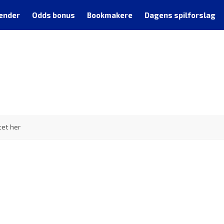
ender
Odds bonus
Bookmakere
Dagens spilforslag
tet her