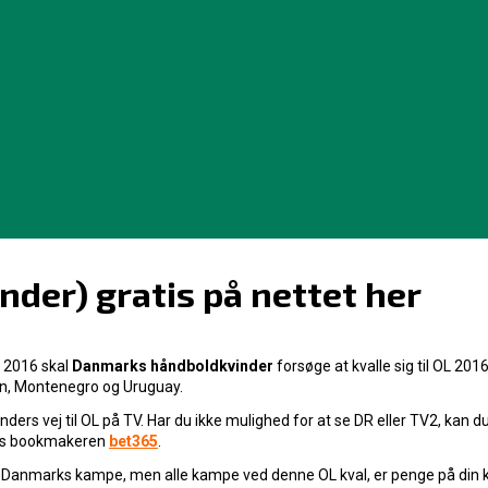
inder) gratis på nettet her
s 2016 skal
Danmarks håndboldkvinder
forsøge at kvalle sig til OL 2016
en, Montenegro og Uruguay.
nders vej til OL på TV. Har du ikke mulighed for at se DR eller TV2, kan d
s bookmakeren
bet365
.
are Danmarks kampe, men alle kampe ved denne OL kval, er penge på din 