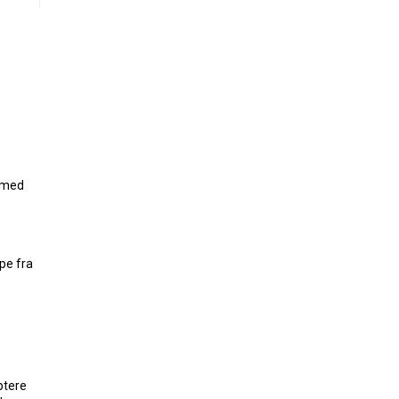
n med
mpe fra
ptere