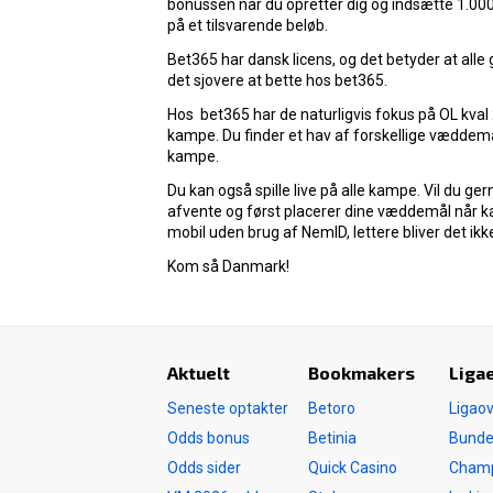
bonussen når du opretter dig og indsætte 1.000
på et tilsvarende beløb.
Bet365 har dansk licens, og det betyder at alle 
det sjovere at bette hos bet365.
Hos bet365 har de naturligvis fokus på OL kval 
kampe. Du finder et hav af forskellige væddem
kampe.
Du kan også spille live på alle kampe. Vil du ge
afvente og først placerer dine væddemål når ka
mobil uden brug af NemID, lettere bliver det ikk
Kom så Danmark!
Aktuelt
Bookmakers
Liga
Seneste optakter
Betoro
Ligaov
Odds bonus
Betinia
Bunde
Odds sider
Quick Casino
Champ