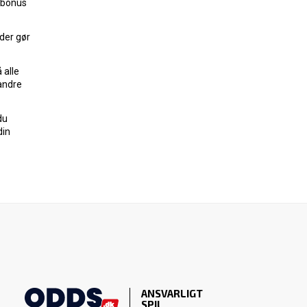
n bonus
 der gør
 alle
andre
du
din
ANSVARLIGT
SPIL