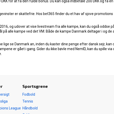
 DKK for at få den fulde bonus. Du kan også indbetale 200 DKK og få e
gevinster er skattefrie. Hos bet365 finder du et hav af sjove promotions
2016, og udover at vise livestream fra alle kampe, kan du også oddse på
ål på alle kampe ved det VM. Både de kampe Danmark deltager i og de 
rne lige se Danmark an, inden du kaster dine penge efter dansk sejr, kan 
mpene er gået i gang. Gider du ikke bøvle med NemID, kan du spille via 
e.
er
Sportsgrene
ersigt
Fodbold
sliga
Tennis
ions League
Håndbold