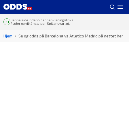
Denne side indeholder henvisningslinks.
Regler og vilkår gælder. Spil ansvarligt.
Hjem
Se og odds på Barcelona vs Atletico Madrid på nettet her