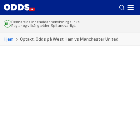
Denne side indeholder henvisningslinks.
Regler og vilkår gælder. Spil ansvarligt.
Hjem
Optakt: Odds på West Ham vs Manchester United