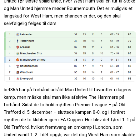
United før sidste spillerunde, hvor West Ham skal en tur til Stoke
og Man United hjemme møder Bournemouth. Det er muligvis et
langskud for West Ham, men chancen er der, og den skal
selvfølgelig følges til dørs.
bet365 har på forhånd udråbt Man United til favoritter i dagens
kamp, men måske skal man ikke afskrive The Hammers på
forhånd. Sidst de to hold mødtes i Premier League – på Old
Trafford d. 5. december – sluttede kampen 0-0, og i foråret
mødtes de to klubber igen i FA Cuppen. Her blev det først 1-1 på
Old Trafford, hvilket fremtvang en omkamp i London, som
United vandt 1-2. I dét opgør, var det dog West Ham som skabte