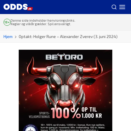
Denne side indeholder henvisningslinks.
Regler og vilkår gælder. Spil ansvarligt.
Hjem
Optakt: Holger Rune – Alexander Zverev (3. juni 2024)