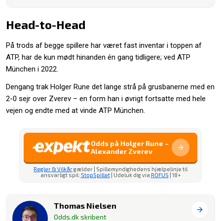
Head-to-Head
På trods af begge spillere har været fast inventar i toppen af
ATP, har de kun mødt hinanden én gang tidligere; ved ATP
München i 2022.
Dengang trak Holger Rune det lange strå på grusbanerne med en
2-0 sejr over Zverev – en form han i øvrigt fortsatte med hele
vejen og endte med at vinde ATP München.
Odds på Holger Rune –
Alexander Zverev
Regler & Vilkår
gælder | Spillemyndighedens hjælpelinje til
ansvarligt spil:
StopSpillet
| Udeluk dig via
ROFUS
| 18+
Thomas Nielsen
Odds.dk skribent