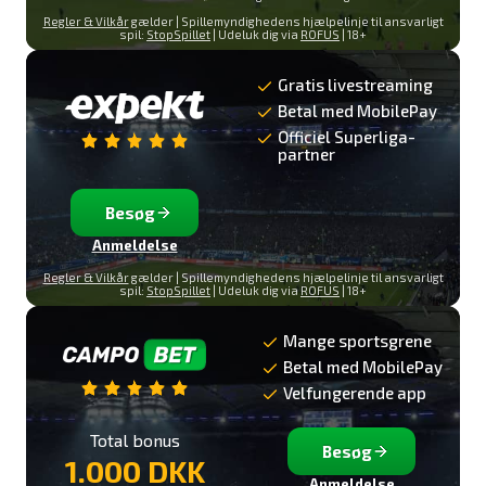
Regler & Vilkår
gælder | Spillemyndighedens hjælpelinje til ansvarligt
spil:
StopSpillet
| Udeluk dig via
ROFUS
| 18+
Gratis livestreaming
Betal med MobilePay
Officiel Superliga-
partner
Besøg
Anmeldelse
Regler & Vilkår
gælder | Spillemyndighedens hjælpelinje til ansvarligt
spil:
StopSpillet
| Udeluk dig via
ROFUS
| 18+
Mange sportsgrene
Betal med MobilePay
Velfungerende app
Total bonus
Besøg
1.000
DKK
Anmeldelse