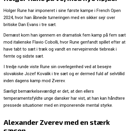
Holger Rune har imponeret i sine første kampe i French Open
2024, hvor han åbnede turneringen med en sikker sejr over
britiske Dan Evans i tre sæt.
Dernæst kom han igennem en dramatisk fem kamp på fem sæt
mod italienske Flavio Cobolli, hvor Rune genfandt spillet efter at
have tabt to sæt i træk og vandt en nervepirrende tiebreak i
femte og sidste sæt.
I tredje runde viste Rune sin overlegenhed ved at besejre
slovakiske Jozef Kovalik i tre sæt og er dermed fuld af selvtillid
inden dagens kamp mod Zverev.
Særligt bemærkelseværdigt er det, at den ellers
temperamentsfyldte unge dansker har vist, at han kan håndtere
pressede situationer med en imponerende mental styrke.
Alexander Zverev med en stærk
sæson