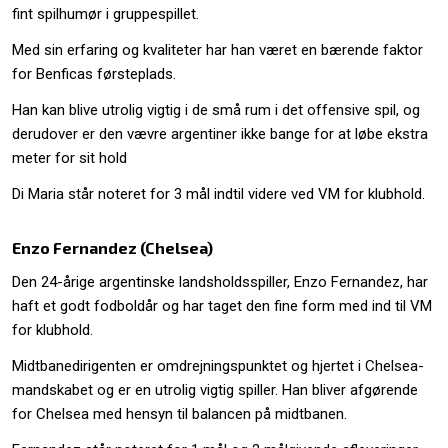
fint spilhumør i gruppespillet.
Med sin erfaring og kvaliteter har han været en bærende faktor
for Benficas førsteplads.
Han kan blive utrolig vigtig i de små rum i det offensive spil, og
derudover er den vævre argentiner ikke bange for at løbe ekstra
meter for sit hold
Di Maria står noteret for 3 mål indtil videre ved VM for klubhold.
Enzo Fernandez (Chelsea)
Den 24-årige argentinske landsholdsspiller, Enzo Fernandez, har
haft et godt fodboldår og har taget den fine form med ind til VM
for klubhold.
Midtbanedirigenten er omdrejningspunktet og hjertet i Chelsea-
mandskabet og er en utrolig vigtig spiller. Han bliver afgørende
for Chelsea med hensyn til balancen på midtbanen.