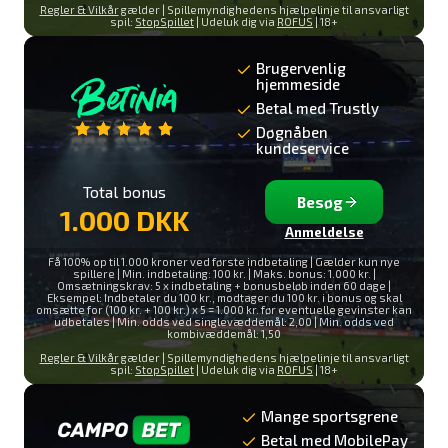
Regler & Vilkår
gælder | Spillemyndighedens hjælpelinje til ansvarligt
spil:
StopSpillet
| Udeluk dig via
ROFUS
| 18+
Brugervenlig
hjemmeside
Betal med Trustly
Døgnåben
kundeservice
Total bonus
Besøg
1.000
DKK
Anmeldelse
Få 100% op til 1.000 kroner ved første indbetaling | Gælder kun nye
spillere | Min. indbetaling: 100 kr. | Maks. bonus: 1.000 kr. |
Omsætningskrav: 5 x indbetaling + bonusbeløb inden 60 dage |
Eksempel: Indbetaler du 100 kr., modtager du 100 kr. i bonus og skal
omsætte for (100 kr. + 100 kr.) x 5 = 1.000 kr. før eventuelle gevinster kan
udbetales | Min. odds ved singlevæddemål: 2,00 | Min. odds ved
kombivæddemål: 1,50
Regler & Vilkår
gælder | Spillemyndighedens hjælpelinje til ansvarligt
spil:
StopSpillet
| Udeluk dig via
ROFUS
| 18+
Mange sportsgrene
Betal med MobilePay