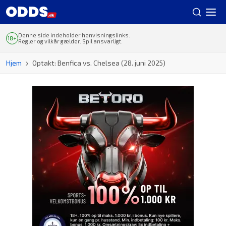
Denne side indeholder henvisningslinks.
Regler og vilkår gælder. Spil ansvarligt.
Hjem
Optakt: Benfica vs. Chelsea (28. juni 2025)