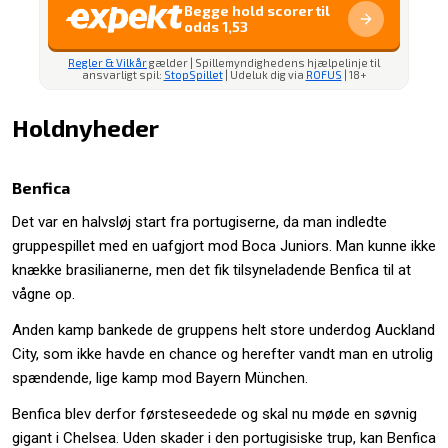
Begge hold scorer til
odds 1,53
Regler & Vilkår
gælder | Spillemyndighedens hjælpelinje til
ansvarligt spil:
StopSpillet
| Udeluk dig via
ROFUS
| 18+
Holdnyheder
Benfica
Det var en halvsløj start fra portugiserne, da man indledte
gruppespillet med en uafgjort mod Boca Juniors. Man kunne ikke
knække brasilianerne, men det fik tilsyneladende Benfica til at
vågne op.
Anden kamp bankede de gruppens helt store underdog Auckland
City, som ikke havde en chance og herefter vandt man en utrolig
spændende, lige kamp mod Bayern München.
Benfica blev derfor førsteseedede og skal nu møde en søvnig
gigant i Chelsea. Uden skader i den portugisiske trup, kan Benfica