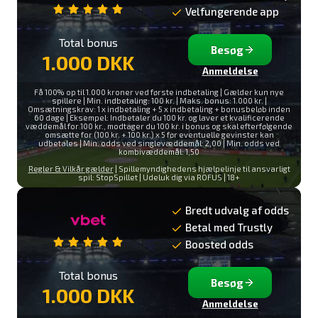
Velfungerende app
Total bonus
Besøg
1.000
DKK
Anmeldelse
Få 100% op til 1.000 kroner ved første indbetaling | Gælder kun nye
spillere | Min. indbetaling: 100 kr. | Maks. bonus: 1.000 kr. |
Omsætningskrav: 1 x indbetaling + 5 x indbetaling + bonusbeløb inden
60 dage | Eksempel: Indbetaler du 100 kr. og laver et kvalificerende
væddemål for 100 kr., modtager du 100 kr. i bonus og skal efterfølgende
omsætte for (100 kr. + 100 kr.) x 5 før eventuelle gevinster kan
udbetales | Min. odds ved singlevæddemål: 2,00 | Min. odds ved
kombivæddemål: 1,50
Regler & Vilkår gælder
| Spillemyndighedens hjælpelinje til ansvarligt
spil: StopSpillet | Udeluk dig via ROFUS | 18+
Bredt udvalg af odds
Betal med Trustly
Boosted odds
Total bonus
Besøg
1.000
DKK
Anmeldelse