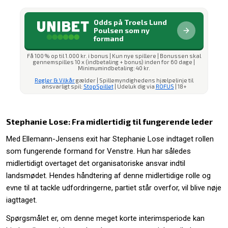
Odds på Troels Lund
Poulsen som ny
formand
Få 100 % op til 1.000 kr. i bonus | Kun nye spillere | Bonussen skal
gennemspilles 10 x (indbetaling + bonus) inden for 60 dage |
Minimumindbetaling: 40 kr.
Regler & Vilkår
gælder | Spillemyndighedens hjælpelinje til
ansvarligt spil:
StopSpillet
| Udeluk dig via
ROFUS
| 18+
Stephanie Lose: Fra midlertidig til fungerende leder
Med Ellemann-Jensens exit har Stephanie Lose indtaget rollen
som fungerende formand for Venstre. Hun har således
midlertidigt overtaget det organisatoriske ansvar indtil
landsmødet. Hendes håndtering af denne midlertidige rolle og
evne til at tackle udfordringerne, partiet står overfor, vil blive nøje
iagttaget.
Spørgsmålet er, om denne meget korte interimsperiode kan