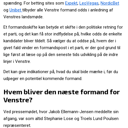
spænding. For betting sites som
Expekt
,
LeoVegas
,
NordicBet
og
Unibet
tilbyder alle Venstre formand odds i anledning af
Venstres landsmøde.
Et formandsskifte kan betyde et skifte i den politiske retning for
et parti, og det kan få stor indflydelse på, hvilke odds de enkelte
kandidater bliver tildelt. Så vælger du at oddse på, hvem der i
givet fald vinder en formandspost i et parti, er der god grund til
lige først at læse op på den seneste tids udvikling på de indre
linjer i Venstre.
Det kan give indikationer på, hvad du skal bide mærke i, før du
udpeger en potentiel kommende formand.
Hvem bliver den næste formand for
Venstre?
Ved pressemødet, hvor Jakob Ellemann-Jensen meddelte sin
afgang, var som altid Stephanie Lose og Troels Lund Poulsen
repræsenteret.