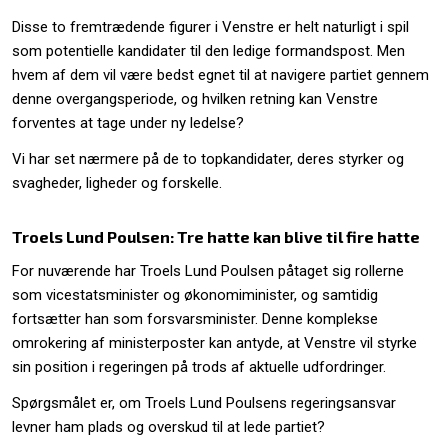
Disse to fremtrædende figurer i Venstre er helt naturligt i spil
som potentielle kandidater til den ledige formandspost. Men
hvem af dem vil være bedst egnet til at navigere partiet gennem
denne overgangsperiode, og hvilken retning kan Venstre
forventes at tage under ny ledelse?
Vi har set nærmere på de to topkandidater, deres styrker og
svagheder, ligheder og forskelle.
Troels Lund Poulsen: Tre hatte kan blive til fire hatte
For nuværende har Troels Lund Poulsen påtaget sig rollerne
som vicestatsminister og økonomiminister, og samtidig
fortsætter han som forsvarsminister. Denne komplekse
omrokering af ministerposter kan antyde, at Venstre vil styrke
sin position i regeringen på trods af aktuelle udfordringer.
Spørgsmålet er, om Troels Lund Poulsens regeringsansvar
levner ham plads og overskud til at lede partiet?