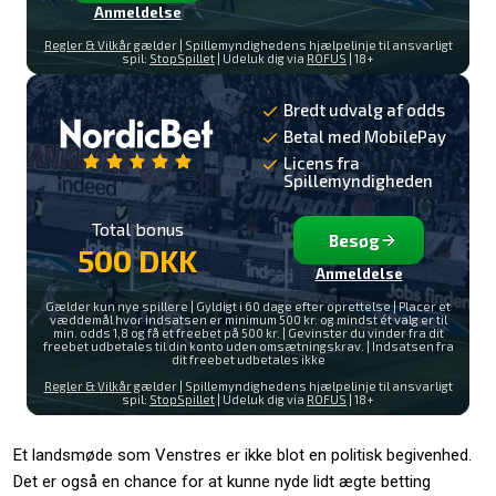
Anmeldelse
Regler & Vilkår
gælder | Spillemyndighedens hjælpelinje til ansvarligt
spil:
StopSpillet
| Udeluk dig via
ROFUS
| 18+
Bredt udvalg af odds
Betal med MobilePay
Licens fra
Spillemyndigheden
Total bonus
Besøg
500
DKK
Anmeldelse
Gælder kun nye spillere | Gyldigt i 60 dage efter oprettelse | Placer et
væddemål hvor indsatsen er minimum 500 kr. og mindst ét valg er til
min. odds 1,8 og få et freebet på 500 kr. | Gevinster du vinder fra dit
freebet udbetales til din konto uden omsætningskrav. | Indsatsen fra
dit freebet udbetales ikke
Regler & Vilkår
gælder | Spillemyndighedens hjælpelinje til ansvarligt
spil:
StopSpillet
| Udeluk dig via
ROFUS
| 18+
Et landsmøde som Venstres er ikke blot en politisk begivenhed.
Det er også en chance for at kunne nyde lidt ægte betting