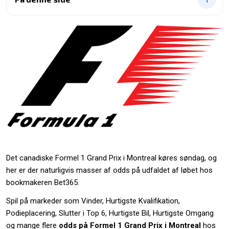
Det canadiske Formel 1 Grand Prix i Montreal køres søndag, og
her er der naturligvis masser af odds på udfaldet af løbet hos
bookmakeren Bet365.
Spil på markeder som Vinder, Hurtigste Kvalifikation,
Podieplacering, Slutter i Top 6, Hurtigste Bil, Hurtigste Omgang
og mange flere
odds på Formel 1 Grand Prix i Montreal
hos