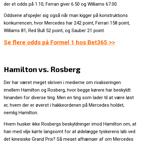
der et odds på 1.10, Ferrari giver 6.50 og Williams 67.00.
Oddsene afspejler sig også når man kigger på konstruktions
konkurrencen, hvor Mercedes har 242 point, Ferrari 158 point,
Willams 81, Red Bull 52 point, og Sauber 21 point.
Se flere odds på Formel 1 hos Bet365 >>
Hamilton vs. Rosberg
Der har været meget skriveri i medierne om rivaliseringen
imellem Hamilton og Rosberg, hvor begge kørere har beskyldt
hinanden for diverse ting. Men en ting som lader til at være løst
er, hvem der er øverst i hakkeordenen på Mercedes holdet,
nemlig Hamilton.
Hvem husker ikke Rosbergs beskyldninger imod Hamilton om, at
han med vilje kørte langsomt for at ødelægge tyskerens løb ved
det kinesiske Grand Prix? Så meget afhænger af om Mercedes