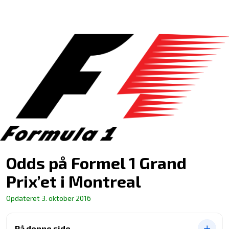
Odds på Formel 1 Grand
Prix’et i Montreal
Opdateret
3. oktober 2016
På denne side