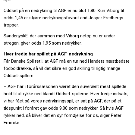
Oddset på en nedrykning til AGF er nu blot 1,80. Kun Viborg til
odds 1,45 er større nedrykningsfavorit end Jesper Fredbergs
tropper.
SønderjyskE, der sammen med Viborg netop nu er under
stregen, giver odds 1,95 som nedrykker.
Hver tredje har spillet på AGF-nedrykning
Får Danske Spil ret i, at AGF må en tur ned i landets næstbedste
fodboldrække, så vil det sikre en god skilling til rigtig mange
Oddset-spillere.
– AGF har i forårssæsonen været den suverænt mest spillede
hold til at rykke ned blandt Oddset-spillerne. Hver tredje indsats,
vi har fået på vores nedrykningsspil, er sat på AGF, der på et
tidspunkt i foråret gav odds 9,00 som nedrykker. Så hvis AGF
rykker ned, så bliver det en dyr fornøjelse for os, siger Peter
Emmike.