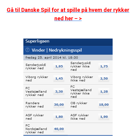
Gå til Danske Spil for at spille på hvem der rykker
ned her – >