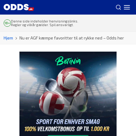
Denne side indeholder henvisningslinks.
Regler og vilkår gælder. Spil ansvarligt.
Hjem
Nu er AGF kæmpe favoritter til at rykke ned – Odds her