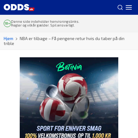
Denne side indeholder henvisningslinks.
Regler og vilkår gælder. Spil ansvarligt.
Hjem
NBA er tilbage – Få pengene retur hvis du taber på din
trible