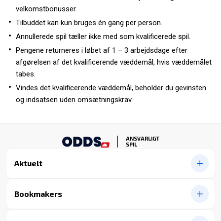
velkomstbonusser.
Tilbuddet kan kun bruges én gang per person.
Annullerede spil tæller ikke med som kvalificerede spil.
Pengene returneres i løbet af 1 – 3 arbejdsdage efter
afgørelsen af det kvalificerende væddemål, hvis væddemålet
tabes.
Vindes det kvalificerende væddemål, beholder du gevinsten
og indsatsen uden omsætningskrav.
ANSVARLIGT
SPIL
Aktuelt
Bookmakers