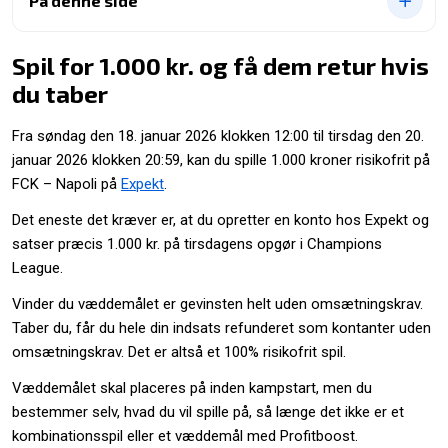
På denne side
Spil for 1.000 kr. og få dem retur hvis
du taber
Fra søndag den 18. januar 2026 klokken 12:00 til tirsdag den 20.
januar 2026 klokken 20:59, kan du spille 1.000 kroner risikofrit på
FCK – Napoli på
Expekt
.
Det eneste det kræver er, at du opretter en konto hos Expekt og
satser præcis 1.000 kr. på tirsdagens opgør i Champions
League.
Vinder du væddemålet er gevinsten helt uden omsætningskrav.
Taber du, får du hele din indsats refunderet som kontanter uden
omsætningskrav. Det er altså et 100% risikofrit spil.
Væddemålet skal placeres på inden kampstart, men du
bestemmer selv, hvad du vil spille på, så længe det ikke er et
kombinationsspil eller et væddemål med Profitboost.