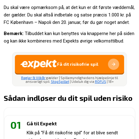
Du skal være opmærksom på, at det kun er dit første væddemål,
der gælder. Du skal altså indbetale og satse præcis 1.000 kr. på
FC København – Napoli den 20. januar, før du gør noget andet.
Bemærk:
Tilbuddet kan kun benyttes via knapperne her på siden
og kan ikke kombineres med Expekts øvrige velkomsttilbud.
Få dit risikofrie spil
Regler & Vilkår
gælder | Spillemyndighedens hjælpelinje til
ansvarligt spil:
StopSpillet
| Udeluk dig via
ROFUS
| 18+
Sådan indløser du dit spil uden risiko
01
Gå til Expekt
Klik på “Få dit risikofrie spil” for at blive sendt