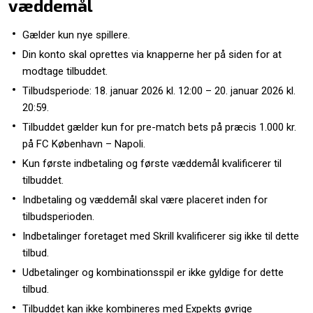
væddemål
Gælder kun nye spillere.
Din konto skal oprettes via knapperne her på siden for at
modtage tilbuddet.
Tilbudsperiode: 18. januar 2026 kl. 12:00 – 20. januar 2026 kl.
20:59.
Tilbuddet gælder kun for pre-match bets på præcis 1.000 kr.
på FC København – Napoli.
Kun første indbetaling og første væddemål kvalificerer til
tilbuddet.
Indbetaling og væddemål skal være placeret inden for
tilbudsperioden.
Indbetalinger foretaget med Skrill kvalificerer sig ikke til dette
tilbud.
Udbetalinger og kombinationsspil er ikke gyldige for dette
tilbud.
Tilbuddet kan ikke kombineres med Expekts øvrige