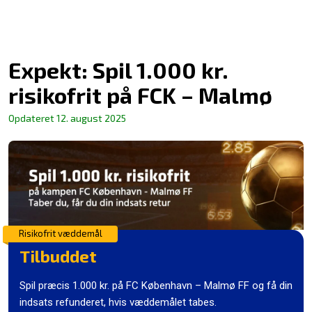
Expekt: Spil 1.000 kr.
risikofrit på FCK – Malmø
Opdateret
12. august 2025
Risikofrit væddemål
Tilbuddet
Spil præcis 1.000 kr. på FC København – Malmø FF og få din
indsats refunderet, hvis væddemålet tabes.