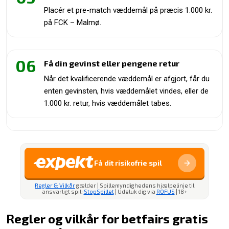
Placér et pre-match væddemål på præcis 1.000 kr.
på FCK – Malmø.
06
Få din gevinst eller pengene retur
Når det kvalificerende væddemål er afgjort, får du
enten gevinsten, hvis væddemålet vindes, eller de
1.000 kr. retur, hvis væddemålet tabes.
Få dit risikofrie spil
Regler & Vilkår
gælder | Spillemyndighedens hjælpelinje til
ansvarligt spil:
StopSpillet
| Udeluk dig via
ROFUS
| 18+
Regler og vilkår for betfairs gratis