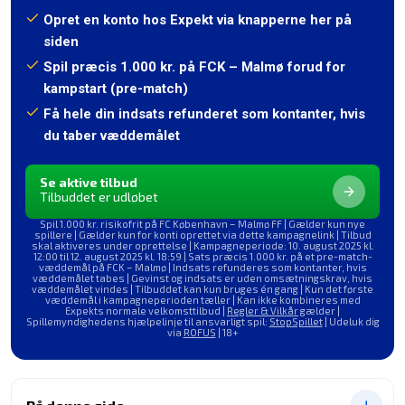
Opret en konto hos Expekt via knapperne her på
siden
Spil præcis 1.000 kr. på FCK – Malmø forud for
kampstart (pre-match)
Få hele din indsats refunderet som kontanter, hvis
du taber væddemålet
Se aktive tilbud
Tilbuddet er udløbet
Spil 1.000 kr. risikofrit på FC København – Malmø FF | Gælder kun nye
spillere | Gælder kun for konti oprettet via dette kampagnelink | Tilbud
skal aktiveres under oprettelse | Kampagneperiode: 10. august 2025 kl.
12:00 til 12. august 2025 kl. 18:59 | Sats præcis 1.000 kr. på et pre-match-
væddemål på FCK – Malmø | Indsats refunderes som kontanter, hvis
væddemålet tabes | Gevinst og indsats er uden omsætningskrav, hvis
væddemålet vindes | Tilbuddet kan kun bruges én gang | Kun det første
væddemål i kampagneperioden tæller | Kan ikke kombineres med
Expekts normale velkomsttilbud |
Regler & Vilkår
gælder |
Spillemyndighedens hjælpelinje til ansvarligt spil:
StopSpillet
| Udeluk dig
via
ROFUS
| 18+