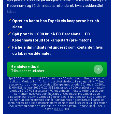
København og få din indsats refunderet, hvis væddemålet
tabes.
Opret en konto hos Expekt via knapperne her på
siden
Spil præcis 1.000 kr. på FC Barcelona – FC
København forud for kampstart (pre-match)
Få hele din indsats refunderet som kontanter, hvis
du taber væddemålet
Se aktive tilbud
Tilbuddet er udløbet
Spil 1.000 kr. risikofrit på FC Barcelona – FC København | Gælder kun nye
spillere | Gælder kun for konti oprettet via dette kampagnelink | Tilbud
skal aktiveres under oprettelse | Kampagneperiode: 26. januar 2026 kl.
12:00 til 28. januar 2026 kl. 20:59 | Sats præcis 1.000 kr. på et pre-match-
væddemål på FC Barcelona – FC København | Indsats refunderes som
kontanter, hvis væddemålet tabes | Gevinst og indsats er uden
omsætningskrav, hvis væddemålet vindes | Tilbuddet kan kun bruges én
gang | Kun det første væddemål i kampagneperioden tæller | Kan ikke
kombineres med Expekts normale velkomsttilbud |
Regler & Vilkår
gælder
| Spillemyndighedens hjælpelinje til ansvarligt spil:
StopSpillet
| Udeluk
dig via
ROFUS
| 18+