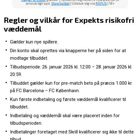
ansvarligt spil:
StopSpillet
| Udeluk dig via
ROFUS
| 18+
Regler og vilkår for Expekts risikofri
væddemål
Gælder kun nye spillere.
Din konto skal oprettes via knapperne her på siden for at
modtage tilbuddet.
Tilbudsperiode: 26. januar 2026 kl. 12:00 – 28. januar 2026 kl.
20:59.
Tilbuddet gælder kun for pre-match bets på præcis 1.000 kr.
på FC Barcelona – FC København.
Kun første indbetaling og første væddemål kvalificerer til
tilbuddet.
Indbetaling og væddemål skal være placeret inden for
tilbudsperioden.
Indbetalinger foretaget med Skrill kvalificerer sig ikke til dette
tilbud.