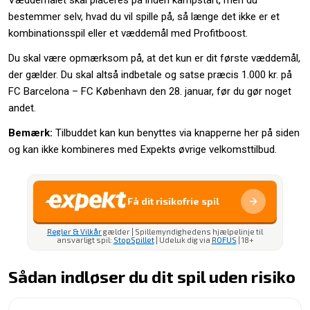
Væddemålet skal placeres på inden kampstart, men du
bestemmer selv, hvad du vil spille på, så længe det ikke er et
kombinationsspil eller et væddemål med Profitboost.
Du skal være opmærksom på, at det kun er dit første væddemål,
der gælder. Du skal altså indbetale og satse præcis 1.000 kr. på
FC Barcelona – FC København den 28. januar, før du gør noget
andet.
Bemærk:
Tilbuddet kan kun benyttes via knapperne her på siden
og kan ikke kombineres med Expekts øvrige velkomsttilbud.
Få dit risikofrie spil
Regler & Vilkår
gælder | Spillemyndighedens hjælpelinje til
ansvarligt spil:
StopSpillet
| Udeluk dig via
ROFUS
| 18+
Sådan indløser du dit spil uden risiko