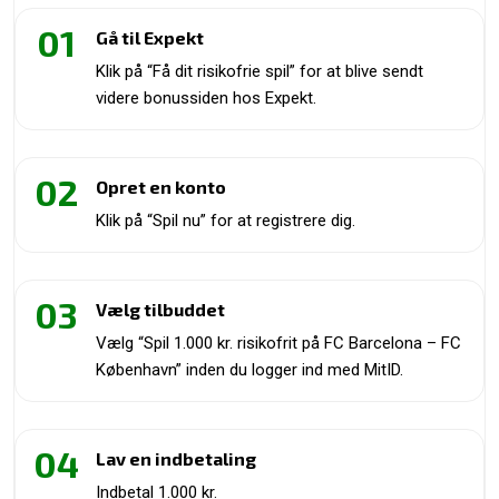
01
Gå til Expekt
Klik på “Få dit risikofrie spil” for at blive sendt
videre bonussiden hos Expekt.
02
Opret en konto
Klik på “Spil nu” for at registrere dig.
03
Vælg tilbuddet
Vælg “Spil 1.000 kr. risikofrit på FC Barcelona – FC
København” inden du logger ind med MitID.
04
Lav en indbetaling
Indbetal 1.000 kr.