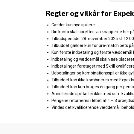
Regler og vilkår for Expe
Gælder kun nye spillere.
Din konto skal oprettes via knapperne her p
Tilbudsperiode: 28. november 2025 kl. 12:00
Tilbuddet gælder kun for pre-match bets på
Kun første indbetaling og første væddemål kva
Indbetaling og væddemål skal være placeret 
Indbetalinger foretaget med Skrill kvalificerer 
Udbetalinger og kombinationsspil er ikke gyld
Tilbuddet kan ikke kombineres med Expekts
Tilbuddet kan kun bruges én gang per perso
Annullerede spil tæller ikke med som kvalific
Pengene returneres i løbet af 1 – 3 arbejd
Vindes det kvalificerende væddemål, behol