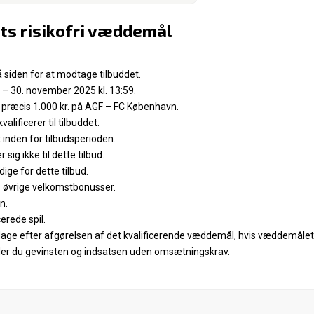
kts risikofri væddemål
å siden for at modtage tilbuddet.
 – 30. november 2025 kl. 13:59.
 præcis 1.000 kr. på AGF – FC København.
lificerer til tilbuddet.
inden for tilbudsperioden.
sig ikke til dette tilbud.
ige for dette tilbud.
 øvrige velkomstbonusser.
n.
erede spil.
sdage efter afgørelsen af det kvalificerende væddemål, hvis væddemålet
der du gevinsten og indsatsen uden omsætningskrav.