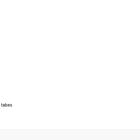
 tabes.