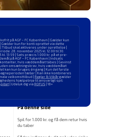
isikofrit på AGF – FC København | Gælder kun
| Gælder kun for konti oprettet via dette
 Tilbud skal aktiveres under oprettelse |
ode: 28. november 2025 kl. 12:00 til 30.
l. 13:59 | Sats præcis 1.000 kr. på et pre-
emål på AGF – FC København | Indsats
kontanter, hvis væddemålet tabes | Gevinst
r uden omsætningskrav, hvis væddemålet
det kan kun bruges én gang | Kun det første
agneperioden tæller | Kan ikke kombineres
ale velkomsttilbud |
Regler & Vilkår
gælder
ighedens hjælpelinje til ansvarligt spil:
pillet
| Udeluk dig via
ROFUS
| 18+
På denne side
Spil for 1.000 kr. og få dem retur hvis
du taber