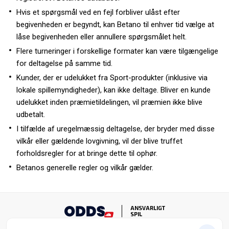
Hvis et spørgsmål ved en fejl forbliver ulåst efter
begivenheden er begyndt, kan Betano til enhver tid vælge at
låse begivenheden eller annullere spørgsmålet helt.
Flere turneringer i forskellige formater kan være tilgængelige
for deltagelse på samme tid.
Kunder, der er udelukket fra Sport-produkter (inklusive via
lokale spillemyndigheder), kan ikke deltage. Bliver en kunde
udelukket inden præmietildelingen, vil præmien ikke blive
udbetalt.
I tilfælde af uregelmæssig deltagelse, der bryder med disse
vilkår eller gældende lovgivning, vil der blive truffet
forholdsregler for at bringe dette til ophør.
Betanos generelle regler og vilkår gælder.
ANSVARLIGT
SPIL