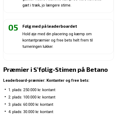
gæt i træk, jo længere stime.
05
Følg med på leaderboardet
Hold øje med din placering og kæmp om
kontantpræmier og free bets helt frem til
turneringen lukker.
Præmier i S’følig-Stimen på Betano
Leaderboard-præmier: Kontanter og free bets:
1. plads: 250.000 kr. kontant
2. plads: 100.000 kr. kontant
3. plads: 60.000 kr. kontant
4. plads: 30.000 kr. kontant