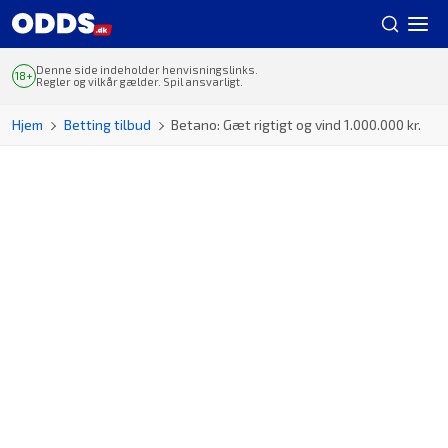
Denne side indeholder henvisningslinks.
Regler og vilkår gælder. Spil ansvarligt.
Hjem
Betting tilbud
Betano: Gæt rigtigt og vind 1.000.000 kr.