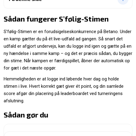
Sådan fungerer S’følig-Stimen
S’følig-Stimen er en forudsigelseskonkurrence på Betano. Under
en kamp gætter du på ét live-udfald ad gangen. Så snart det
udfald er afgjort undervejs, kan du logge ind igen og gætte på en
ny hændelse i samme kamp – og det er præcis sådan, du bygger
din stime. Når kampen er færdigspillet, åbner der automatisk op
for gæt i det næste opgør.
Hemmeligheden er at logge ind løbende hver dag og holde
stimen i live. Hvert korrekt gæt giver ét point, og din samlede
score afgør din placering på leaderboardet ved turneringens
afslutning.
Sådan gør du