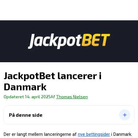
JackpotBet lancerer i
Danmark
Opdateret
14. april 2025
Af
Thomas Nielsen
På denne side
Der er langt mellem lanceringerne af
nye bettingsider
i Danmark.