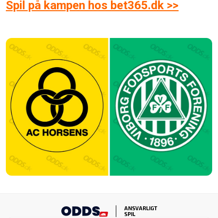
Spil på kampen hos bet365.dk >>
ANSVARLIGT
SPIL