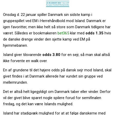
Onsdag d. 22 januar spiller Danmark sin sidste kamp i
gruppespillet ved EM i Herrehåndbold mod Island. Danmark er
igen favoritter, men ikke helt så store som Danmark tidligere har
været. Således er bookmakeren
bet365
klar med
odds 1.35
hvis
de danske drenge vinder den sjette kamp ved EM på
hjemmebanen.
Island giver tilsvarende
odds 3.80
for en sejr, så man skal altså
ikke forvente en walk over.
En af grundene til det højere odds på dansk sejr mod Island, skal
givet findes i at Danmark allerede har vundet sin gruppe ved
mellemrunden.
Det er altså helt ligegyldigt om Danmark taber eller vinder. Derfor
vil der givet blive sparet nogle spilere forud for semifinalen
fredag, og det kan være Islands mulighed.
Island har stadigvæk mulighed for at at følge danskerne med