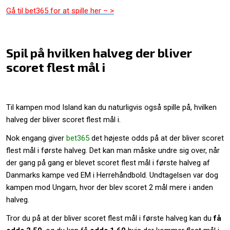
Gå til bet365 for at spille her – >
Spil på hvilken halveg der bliver
scoret flest mål i
Til kampen mod Island kan du naturligvis også spille på, hvilken
halveg der bliver scoret flest mål i.
Nok engang giver
bet365
det højeste odds på at der bliver scoret
flest mål i første halveg. Det kan man måske undre sig over, når
der gang på gang er blevet scoret flest mål i første halveg af
Danmarks kampe ved EM i Herrehåndbold. Undtagelsen var dog
kampen mod Ungarn, hvor der blev scoret 2 mål mere i anden
halveg.
Tror du på at der bliver scoret flest mål i første halveg kan du
få