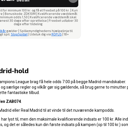
l for minimum 100 kr. og få et freebet på 100 kr. | Kun
ere | Bonuskode: ZDK10M | Kvalificerende væddemål
l minimum odds 1,50 | Kvalificerende væddemål skal
enest 30 dage efter oprettelse | Freebet udløber 30
dage efter tildeling
lkår
gælder | Spillemyndighedens hjælpelinje til
gt spil:
StopSpillet
| Udeluk dig via
ROFUS
| 18+
drid-hold
 Champions League brag få hele odds 7.00 på begge Madrid-mandskaber.
og særlige regler og vilkår gør sig gældende, så brug gerne to minutter 
ette fantastiske tilbud.
den ZAB074
.
 Madrid eller Real Madrid til at vinde til det nuværende kampodds.
har lyst til, men den maksimale kvalificerende indsats er 100 kr. Alle in
, og det er således kun din første indsats på kampen (op til 100 kr.) so