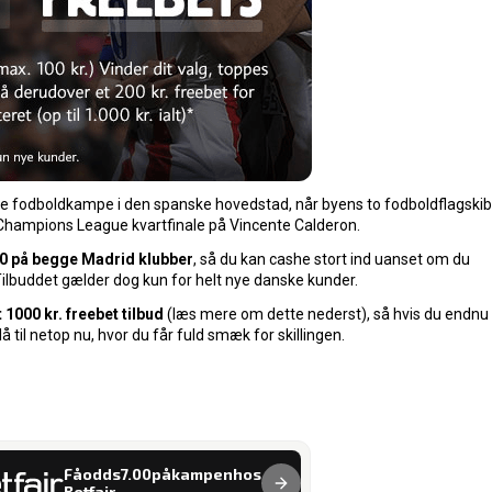
rste fodboldkampe i den spanske hovedstad, når byens to fodboldflagski
 Champions League kvartfinale på Vincente Calderon.
00 på begge Madrid klubber
, så du kan cashe stort ind uanset om du
Tilbuddet gælder dog kun for helt nye danske kunder.
 1000 kr. freebet tilbud
(læs mere om dette nederst), så hvis du endnu 
å til netop nu, hvor du får fuld smæk for skillingen.
Fåodds7.00påkampenhos
Betfair