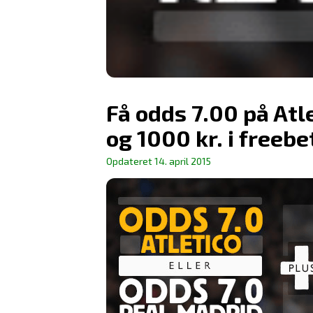
Få odds 7.00 på Atl
og 1000 kr. i freebe
Opdateret
14. april 2015