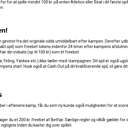
or for at spille mindst 100 kr. på enten Atletico eller Real i dit første spi
n.
en!
n gevinst fra det originale odds umiddelbart efter kampen. Derefter udb
 tabt spil) som freebet tokens indenfor 24 timer efter kampens afslutnin
ir din indsats (op til 100 kr) som ét freebet.
, Firling, Yankee etc.) ikke tæller med i kampagnen. Dit spil er også ugyldi
pens start. Husk også at Cash Out på dit kvalificerende spil, vil gøre dit
s
ber i aftenens kamp, får du som ny kunde også muligheden for at score
dtager du et 200 kr. freebet af Betfair. Særlige regler og vilkår gælder for
gtigste inden du kaster dig over spillet.