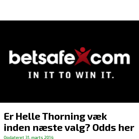
Er Helle Thorning væk
inden næste valg? Odds her
Opdateret
31. marts 2014