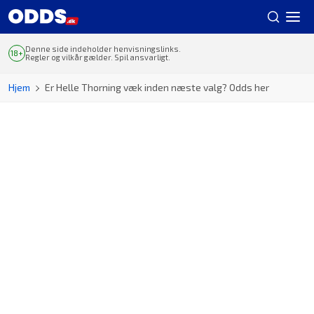
Denne side indeholder henvisningslinks.
Regler og vilkår gælder. Spil ansvarligt.
Hjem
Er Helle Thorning væk inden næste valg? Odds her