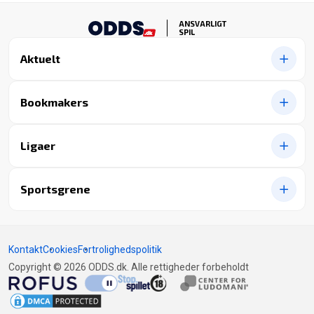
ANSVARLIGT
SPIL
Aktuelt
Bookmakers
Ligaer
Sportsgrene
Kontakt
Cookies
Fortrolighedspolitik
Copyright © 2026 ODDS.dk. Alle rettigheder forbeholdt