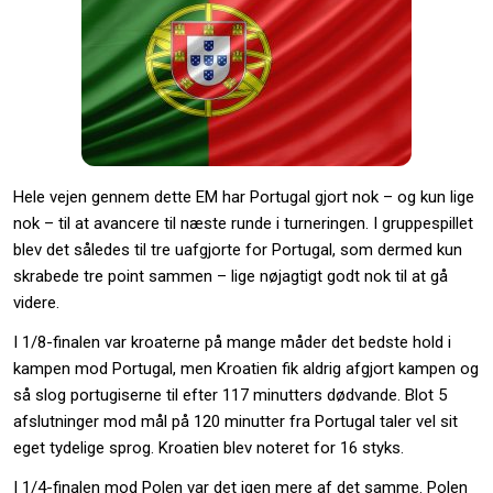
Hele vejen gennem dette EM har Portugal gjort nok – og kun lige
nok – til at avancere til næste runde i turneringen. I gruppespillet
blev det således til tre uafgjorte for Portugal, som dermed kun
skrabede tre point sammen – lige nøjagtigt godt nok til at gå
videre.
I 1/8-finalen var kroaterne på mange måder det bedste hold i
kampen mod Portugal, men Kroatien fik aldrig afgjort kampen og
så slog portugiserne til efter 117 minutters dødvande. Blot 5
afslutninger mod mål på 120 minutter fra Portugal taler vel sit
eget tydelige sprog. Kroatien blev noteret for 16 styks.
I 1/4-finalen mod Polen var det igen mere af det samme. Polen