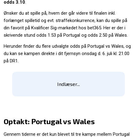
odds
3.10
.
Ønsker du at spille på, hvem der går videre til finalen inkl.
forlænget spilletid og evt. straffekonkurrence, kan du spille på
din favorit på Kvalificer Sig-markedet hos bet365. Her er der i
skrivende stund odds 1.53 på Portugal og odds 2.50 på Wales.
Herunder finder du flere udvalgte odds på Portugal vs Wales, og
du kan se kampen direkte i dit fjernsyn onsdag d. 6. juli kl. 21.00
på DR1.
Indlæser...
Optakt: Portugal vs Wales
Gennem tiderne er det kun blevet til tre kampe mellem Portugal