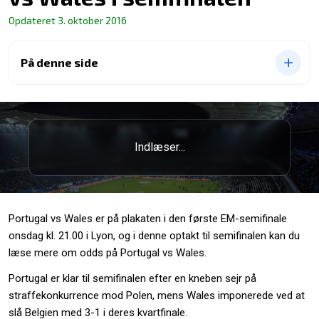
Opdateret
3. oktober 2016
På denne side
Indlæser...
Portugal vs Wales er på plakaten i den første EM-semifinale
onsdag kl. 21.00 i Lyon, og i denne optakt til semifinalen kan du
læse mere om odds på Portugal vs Wales.
Portugal er klar til semifinalen efter en kneben sejr på
straffekonkurrence mod Polen, mens Wales imponerede ved at
slå Belgien med 3-1 i deres kvartfinale.