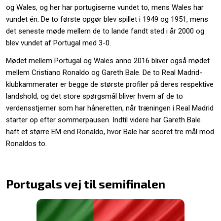
og Wales, og her har portugiserne vundet to, mens Wales har
vundet én. De to første opgør blev spillet i 1949 og 1951, mens
det seneste møde mellem de to lande fandt sted i år 2000 og
blev vundet af Portugal med 3-0.
Mødet mellem Portugal og Wales anno 2016 bliver også mødet
mellem Cristiano Ronaldo og Gareth Bale. De to Real Madrid-
klubkammerater er begge de største profiler på deres respektive
landshold, og det store spørgsmål bliver hvem af de to
verdensstjerner som har håneretten, når træningen i Real Madrid
starter op efter sommerpausen. Indtil videre har Gareth Bale
haft et større EM end Ronaldo, hvor Bale har scoret tre mål mod
Ronaldos to.
Portugals vej til semifinalen