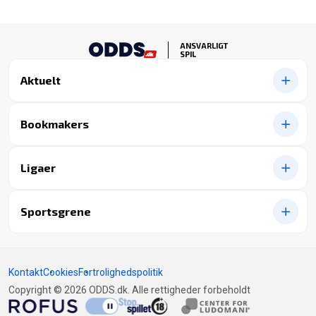
ANSVARLIGT
SPIL
Aktuelt
Bookmakers
Ligaer
Sportsgrene
Kontakt
Cookies
Fortrolighedspolitik
Copyright © 2026 ODDS.dk. Alle rettigheder forbeholdt