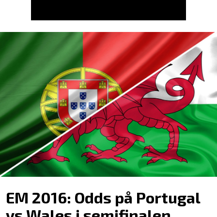
EM 2016: Odds på Portugal
vs Wales i semifinalen