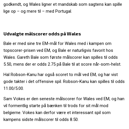
godkendt, og Wales ligner et mandskab som sagtens kan spille
lige op – og mere til – med Portugal.
Udvalgte målscorer odds på Wales
Bale er med sine tre EM-mål for Wales med i kampen om
topscorer-prisen ved EM, og Bale er naturligvis favorit hos
Wales. Gareth Bale som første målscorer kan spilles til odds
5.50, mens der er odds 2.75 på Bale til at score når-som-helst.
Hal Robson-Kanu har også scoret to mål ved EM, og har vist
gode takter i det offensive spil. Robson-Kanu kan spilles til odds
11.00/5.00.
Sam Vokes er den seneste målscorer for Wales ved EM, og han
vil formentlig starte på bænken til trods for sit mål mod
belgierne. Vokes kan derfor være et interessant spil som
kampens sidste målscorer til odds 8.50.