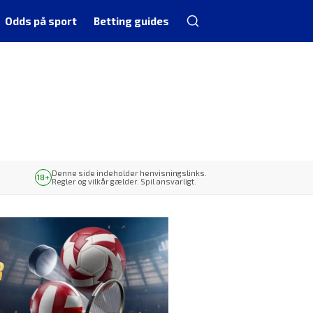
Odds på sport
Betting guides
Denne side indeholder henvisningslinks.
Regler og vilkår gælder. Spil ansvarligt.