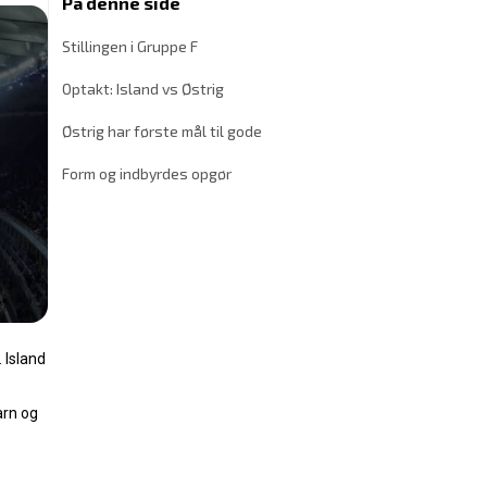
På denne side
Stillingen i Gruppe F
Optakt: Island vs Østrig
Østrig har første mål til gode
Form og indbyrdes opgør
 Island
arn og