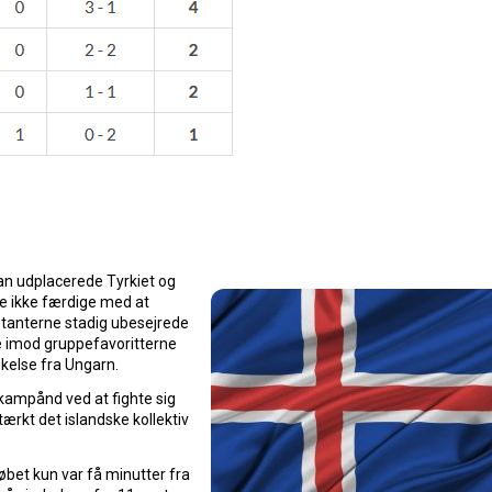
an udplacerede Tyrkiet og
de ikke færdige med at
utanterne stadig ubesejrede
ppe imod gruppefavoritterne
skelse fra Ungarn.
kampånd ved at fighte sig
 stærkt det islandske kollektiv
øbet kun var få minutter fra