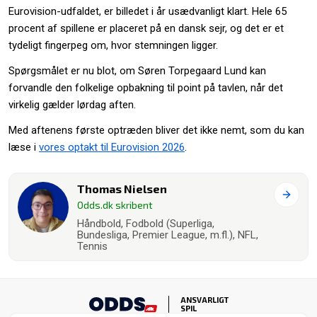
Eurovision-udfaldet, er billedet i år usædvanligt klart. Hele 65
procent af spillene er placeret på en dansk sejr, og det er et
tydeligt fingerpeg om, hvor stemningen ligger.
Spørgsmålet er nu blot, om Søren Torpegaard Lund kan
forvandle den folkelige opbakning til point på tavlen, når det
virkelig gælder lørdag aften.
Med aftenens første optræden bliver det ikke nemt, som du kan
læse i
vores optakt til Eurovision 2026
.
Thomas Nielsen
Odds.dk skribent
Håndbold, Fodbold (Superliga,
Bundesliga, Premier League, m.fl.), NFL,
Tennis
ANSVARLIGT
SPIL