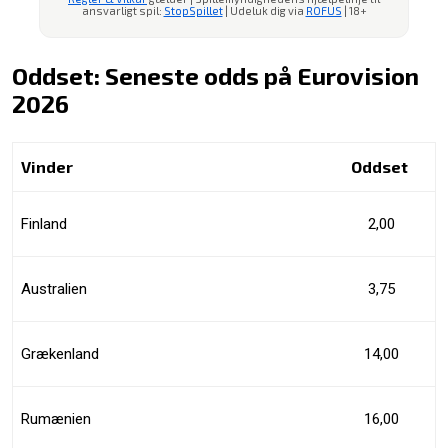
ansvarligt spil:
StopSpillet
| Udeluk dig via
ROFUS
| 18+
Oddset: Seneste odds på Eurovision
2026
Vinder
Oddset
Finland
2,00
Australien
3,75
Grækenland
14,00
Rumænien
16,00