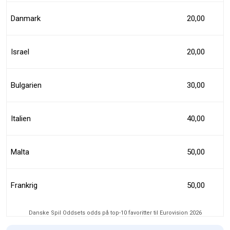
Danmark
20,00
Israel
20,00
Bulgarien
30,00
Italien
40,00
Malta
50,00
Frankrig
50,00
Danske Spil Oddsets odds på top-10 favoritter til Eurovision 2026