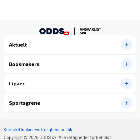
ANSVARLIGT
SPIL
Aktuelt
Bookmakers
Ligaer
Sportsgrene
Kontakt
Cookies
Fortrolighedspolitik
Copyright © 2026 ODDS.dk. Alle rettigheder forbeholdt