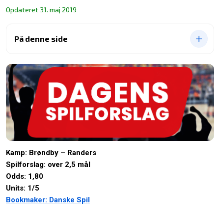
Opdateret
31. maj 2019
På denne side
Kamp: Brøndby – Randers
Spilforslag: over 2,5 mål
Odds: 1,80
Units: 1/5
Bookmaker: Danske Spil