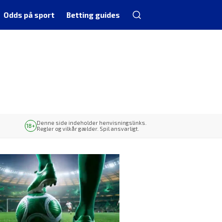
Odds på sport
Betting guides
Denne side indeholder henvisningslinks.
Regler og vilkår gælder. Spil ansvarligt.