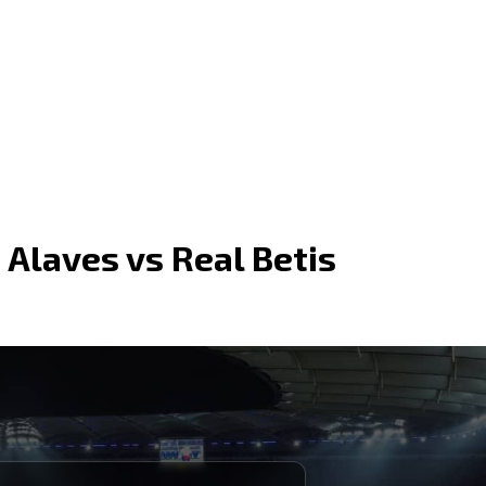
 Alaves vs Real Betis