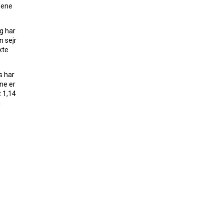
dene
g har
n sejr
kte
s har
ne er
t 1,14
i