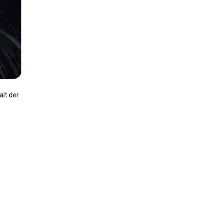
alt der