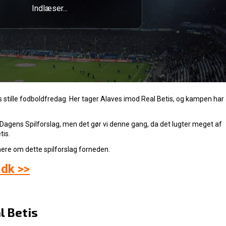
Indlæser...
ers stille fodboldfredag. Her tager Alaves imod Real Betis, og kampen har 
 i Dagens Spilforslag, men det gør vi denne gang, da det lugter meget af
tis.
ere om dette spilforslag forneden.
.dk >>
l Betis