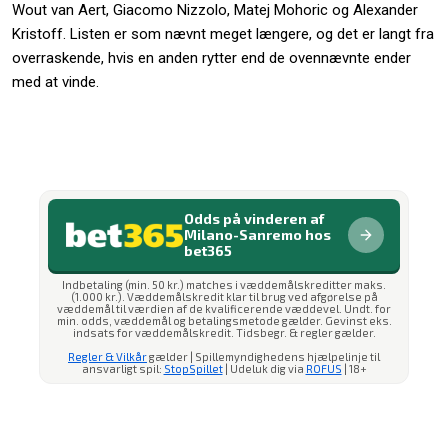
Wout van Aert, Giacomo Nizzolo, Matej Mohoric og Alexander
Kristoff. Listen er som nævnt meget længere, og det er langt fra
overraskende, hvis en anden rytter end de ovennævnte ender
med at vinde.
Odds på vinderen af
Milano-Sanremo hos
bet365
Indbetaling (min. 50 kr.) matches i væddemålskreditter maks.
(1.000 kr.). Væddemålskredit klar til brug ved afgørelse på
væddemål til værdien af de kvalificerende væddevel. Undt. for
min. odds, væddemål og betalingsmetode gælder. Gevinst eks.
indsats for væddemålskredit. Tidsbegr. & regler gælder.
Regler & Vilkår
gælder | Spillemyndighedens hjælpelinje til
ansvarligt spil:
StopSpillet
| Udeluk dig via
ROFUS
| 18+