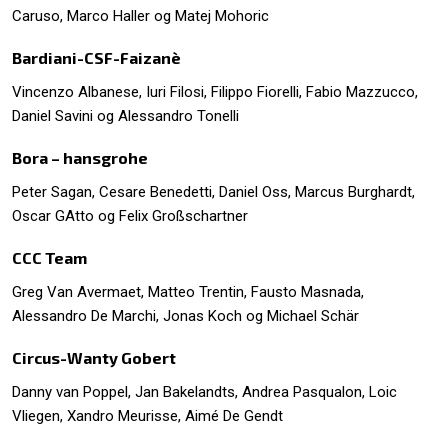
Caruso, Marco Haller og Matej Mohoric
Bardiani-CSF-Faizanè
Vincenzo Albanese, Iuri Filosi, Filippo Fiorelli, Fabio Mazzucco,
Daniel Savini og Alessandro Tonelli
Bora – hansgrohe
Peter Sagan, Cesare Benedetti, Daniel Oss, Marcus Burghardt,
Oscar GAtto og Felix Großschartner
CCC Team
Greg Van Avermaet, Matteo Trentin, Fausto Masnada,
Alessandro De Marchi, Jonas Koch og Michael Schär
Circus-Wanty Gobert
Danny van Poppel, Jan Bakelandts, Andrea Pasqualon, Loic
Vliegen, Xandro Meurisse, Aimé De Gendt