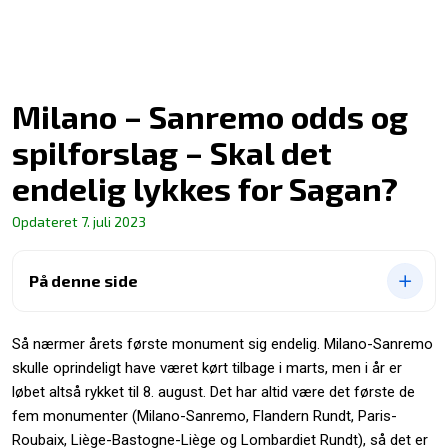
Milano – Sanremo odds og
spilforslag – Skal det
endelig lykkes for Sagan?
Opdateret
7. juli 2023
På denne side
Så nærmer årets første monument sig endelig. Milano-Sanremo
skulle oprindeligt have været kørt tilbage i marts, men i år er
løbet altså rykket til 8. august. Det har altid være det første de
fem monumenter (Milano-Sanremo, Flandern Rundt, Paris-
Roubaix, Liège-Bastogne-Liège og Lombardiet Rundt), så det er