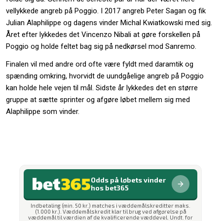
vellykkede angreb på Poggio. I 2017 angreb Peter Sagan og fik
Julian Alaphilippe og dagens vinder Michal Kwiatkowski med sig.
Året efter lykkedes det Vincenzo Nibali at gøre forskellen på
Poggio og holde feltet bag sig på nedkørsel mod Sanremo.
Finalen vil med andre ord ofte være fyldt med daramtik og
spænding omkring, hvorvidt de uundgåelige angreb på Poggio
kan holde hele vejen til mål. Sidste år lykkedes det en større
gruppe at sætte sprinter og afgøre løbet mellem sig med
Alaphilippe som vinder.
Odds på løbets vinder
hos bet365
Indbetaling (min. 50 kr.) matches i væddemålskreditter maks.
(1.000 kr.). Væddemålskredit klar til brug ved afgørelse på
væddemål til værdien af de kvalificerende væddevel. Undt. for