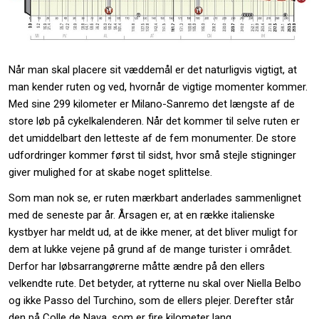
Når man skal placere sit væddemål er det naturligvis vigtigt, at
man kender ruten og ved, hvornår de vigtige momenter kommer.
Med sine 299 kilometer er Milano-Sanremo det længste af de
store løb på cykelkalenderen. Når det kommer til selve ruten er
det umiddelbart den letteste af de fem monumenter. De store
udfordringer kommer først til sidst, hvor små stejle stigninger
giver mulighed for at skabe noget splittelse.
Som man nok se, er ruten mærkbart anderlades sammenlignet
med de seneste par år. Årsagen er, at en række italienske
kystbyer har meldt ud, at de ikke mener, at det bliver muligt for
dem at lukke vejene på grund af de mange turister i området.
Derfor har løbsarrangørerne måtte ændre på den ellers
velkendte rute. Det betyder, at rytterne nu skal over Niella Belbo
og ikke Passo del Turchino, som de ellers plejer. Derefter står
den på Colle de Nava, som er fire kilometer lang.