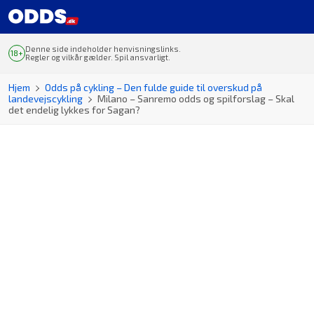
Denne side indeholder henvisningslinks.
Regler og vilkår gælder. Spil ansvarligt.
Hjem
Odds på cykling – Den fulde guide til overskud på
landevejscykling
Milano – Sanremo odds og spilforslag – Skal
det endelig lykkes for Sagan?