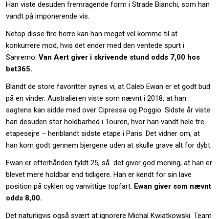
Han viste desuden fremragende form i Strade Bianchi, som han
vandt på imponerende vis.
Netop disse fire herre kan han meget vel komme til at
konkurrere mod, hvis det ender med den ventede spurt i
Sanremo.
Van Aert giver i skrivende stund odds 7,00 hos
bet365.
Blandt de store favoritter synes vi, at Caleb Ewan er et godt bud
på en vinder. Australieren viste som nævnt i 2018, at han
sagtens kan sidde med over Cipressa og Poggio. Sidste år viste
han desuden stor holdbarhed i Touren, hvor han vandt hele tre
etapesejre – heriblandt sidste etape i Paris. Det vidner om, at
han kom godt gennem bjergene uden at skulle grave alt for dybt.
Ewan er efterhånden fyldt 25, så det giver god mening, at han er
blevet mere holdbar end tidligere. Han er kendt for sin lave
position på cyklen og vanvittige topfart.
Ewan giver som nævnt
odds 8,00.
Det naturligvis også svært at ignorere Michal Kwiatkowski. Team