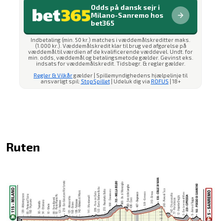
Odds på dansk sejr i
Milano-Sanremo hos
bet365
Indbetaling (min. 50 kr.) matches i væddemålskreditter maks.
(1.000 kr.). Væddemålskredit klar til brug ved afgørelse på
væddemål til værdien af de kvalificerende væddevel. Undt. for
min. odds, væddemål og betalingsmetode gælder. Gevinst eks.
indsats for væddemålskredit. Tidsbegr. & regler gælder.
Regler & Vilkår
gælder | Spillemyndighedens hjælpelinje til
ansvarligt spil:
StopSpillet
| Udeluk dig via
ROFUS
| 18+
Ruten