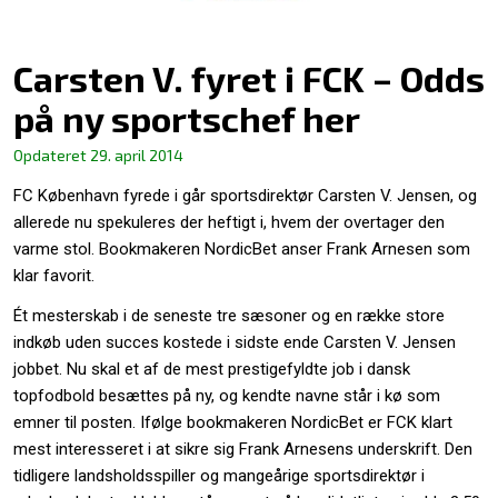
Carsten V. fyret i FCK – Odds
på ny sportschef her
Opdateret
29. april 2014
FC København fyrede i går sportsdirektør Carsten V. Jensen, og
allerede nu spekuleres der heftigt i, hvem der overtager den
varme stol. Bookmakeren NordicBet anser Frank Arnesen som
klar favorit.
Ét mesterskab i de seneste tre sæsoner og en række store
indkøb uden succes kostede i sidste ende Carsten V. Jensen
jobbet. Nu skal et af de mest prestigefyldte job i dansk
topfodbold besættes på ny, og kendte navne står i kø som
emner til posten. Ifølge bookmakeren NordicBet er FCK klart
mest interesseret i at sikre sig Frank Arnesens underskrift. Den
tidligere landsholdsspiller og mangeårige sportsdirektør i