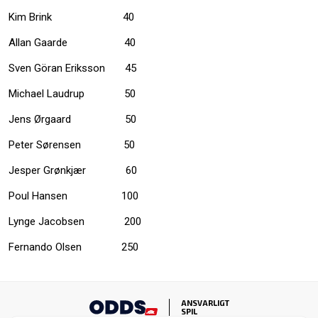
Kim Brink 40
Allan Gaarde 40
Sven Göran Eriksson 45
Michael Laudrup 50
Jens Ørgaard 50
Peter Sørensen 50
Jesper Grønkjær 60
Poul Hansen 100
Lynge Jacobsen 200
Fernando Olsen 250
ANSVARLIGT
SPIL