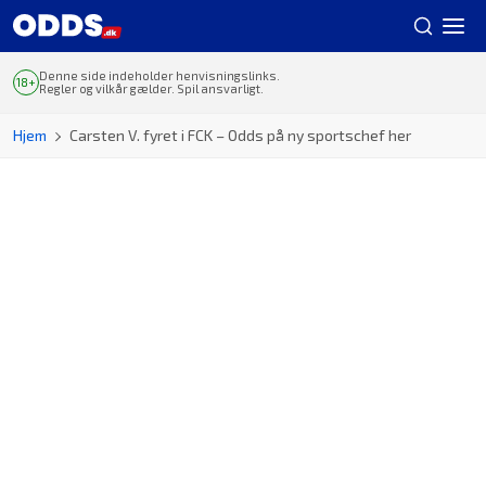
Denne side indeholder henvisningslinks.
Regler og vilkår gælder. Spil ansvarligt.
Hjem
Carsten V. fyret i FCK – Odds på ny sportschef her