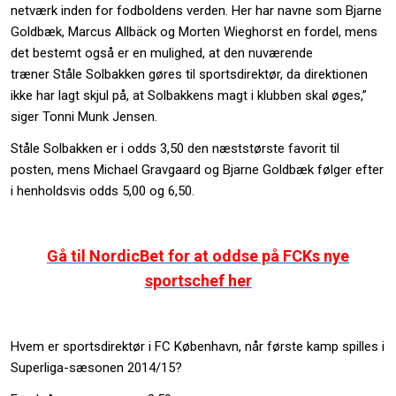
netværk inden for fodboldens verden. Her har navne som Bjarne
Goldbæk, Marcus Allbäck og Morten Wieghorst en fordel, mens
det bestemt også er en mulighed, at den nuværende
træner Ståle Solbakken gøres til sportsdirektør, da direktionen
ikke har lagt skjul på, at Solbakkens magt i klubben skal øges,”
siger Tonni Munk Jensen.
Ståle Solbakken er i odds 3,50 den næststørste favorit til
posten, mens Michael Gravgaard og Bjarne Goldbæk følger efter
i henholdsvis odds 5,00 og 6,50.
Gå til NordicBet for at oddse på FCKs nye
sportschef her
Hvem er sportsdirektør i FC København, når første kamp spilles i
Superliga-sæsonen 2014/15?