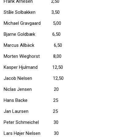
Frank Arnesen 2,50
Ståle Solbakken 3,50
Michael Gravgaard 5,00
Bjarne Goldbæk 6,50
Marcus Allbäck 6,50
Morten Wieghorst 8,00
Kasper Hjulmand 12,50
Jacob Nielsen 12,50
Niclas Jensen 20
Hans Backe 25
Jan Laursen 25
Peter Schmeichel 30
Lars Højer Nielsen 30