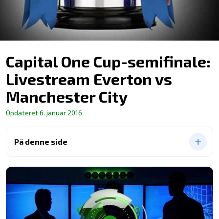
Capital One Cup-semifinale:
Livestream Everton vs
Manchester City
Opdateret
6. januar 2016
På denne side