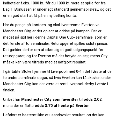
indbetaler f.eks. 1000 kr., får du 1000 kr. mere at spille for fra
Dag 1. Bonussen er underlagt standard gennemspilskrav, og det
er en god start at få på en ny betting konto.
Har du penge på kontoen, og skal livestreame Everton vs
Manchester City, er det oplagt at oddse på kampen. Der er
meget på spil her i denne Capital One Cup-semifinale, som er
det første af to semifinaler. Returopgøret spilles sidst i januar.
Det gælder derfor om at sikre sig et godt udgangspunkt før
returopgøret, og for Everton må det betyde en sejr, mens City
måske kan være tilfreds med et uafgjort resultat.
I går tabte Stoke hjemme til Liverpool med 0-1 i det første af de
to andre semifinale-opgør, så hvis Everton kan få skovlen under
Manchester City, kan der være et rent Liverpool-derby i vente i
finalen.
Unibet har
Manchester City som favoritter til odds 2.02
,
mens der er flotte
odds 3.70 at hente på Everton
.
Uafgjort er bestemt ikke et usandsynligt resultat, og det kan