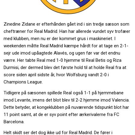
Zinedine Zidane er efterhånden gået ind i sin tredje sæson som
cheftræner for Real Madrid. Han har allerede vundet syv trofæer
med klubben, men nu er der kommet grus i maskineriet. I
weekenden måtte Real Madrid kæmpe hårdt for at tage en 2-1-
sejr ude imod upåagtede Alavés, og ugen før var det endnu
værre. Her tabte Real med 1-0 hjemme til Real Betis og Riza
Durmisi, der dermed blev det første hold til at holde Real fra at
score siden april sidste år, hvor Wolfsburg vandt 2-0 i
Champions League.
Tidligere på sæsonen spillede Real også 1-1 på hjemmebane
imod Levante, imens det blot blev til 2-2 hjemme imod Valencia.
Dette betyder, at kongeklubben på nuværende tidspunkt blot har
11 point samt, at de er syv point efter ærkerivalerne fra FC
Barcelona.
Helt skidt ser det dog ikke ud for Real Madrid. De fører i