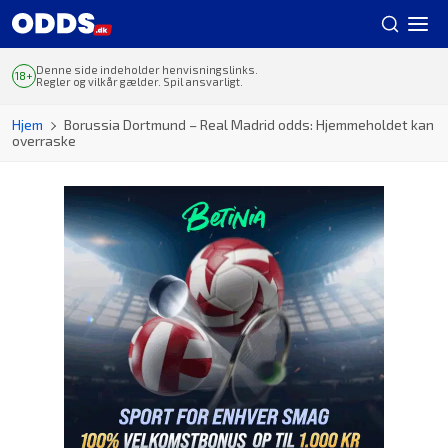
Denne side indeholder henvisningslinks.
Regler og vilkår gælder. Spil ansvarligt.
Hjem
Borussia Dortmund – Real Madrid odds: Hjemmeholdet kan
overraske