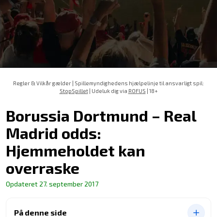
Regler & Vilkår gælder | Spillemyndighedens hjælpelinje til ansvarligt spil:
StopSpillet
| Udeluk dig via
ROFUS
| 18+
Borussia Dortmund – Real
Madrid odds:
Hjemmeholdet kan
overraske
Opdateret
27. september 2017
På denne side