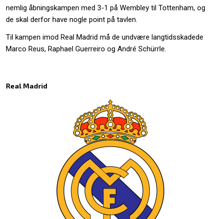
nemlig åbningskampen med 3-1 på Wembley til Tottenham, og
de skal derfor have nogle point på tavlen.
Til kampen imod Real Madrid må de undvære langtidsskadede
Marco Reus, Raphael Guerreiro og André Schürrle.
Real Madrid