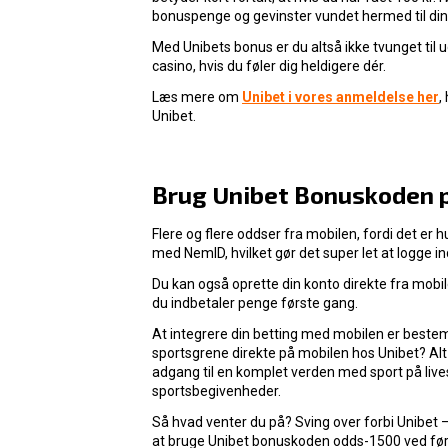
bonuspenge og gevinster vundet hermed til di
Med Unibets bonus er du altså ikke tvunget til 
casino, hvis du føler dig heldigere dér.
Læs mere om
Unibet i vores anmeldelse her
,
Unibet.
Brug Unibet Bonuskoden 
Flere og flere oddser fra mobilen, fordi det er h
med NemID, hvilket gør det super let at logge 
Du kan også oprette din konto direkte fra mobi
du indbetaler penge første gang.
At integrere din betting med mobilen er bestemt
sportsgrene direkte på mobilen hos Unibet? Alt
adgang til en komplet verden med sport på live
sportsbegivenheder.
Så hvad venter du på? Sving over forbi Unibet – 
at bruge Unibet bonuskoden odds-1500 ved førs