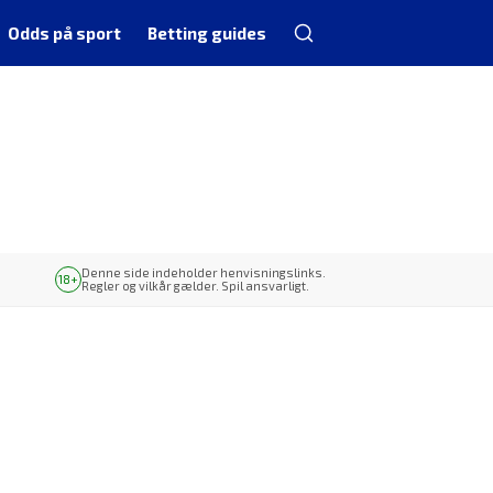
Odds på sport
Betting guides
Denne side indeholder henvisningslinks.
Regler og vilkår gælder. Spil ansvarligt.