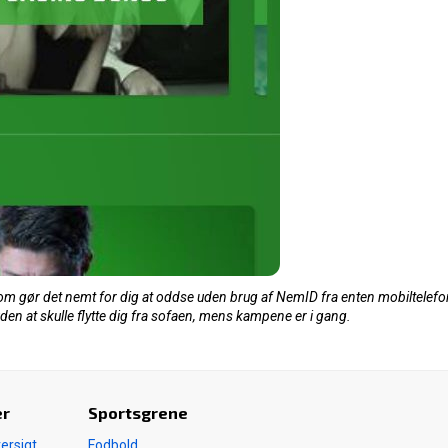
 som gør det nemt for dig at oddse uden brug af NemID fra enten mobiltelef
uden at skulle flytte dig fra sofaen, mens kampene er i gang.
er
Sportsgrene
ersigt
Fodbold