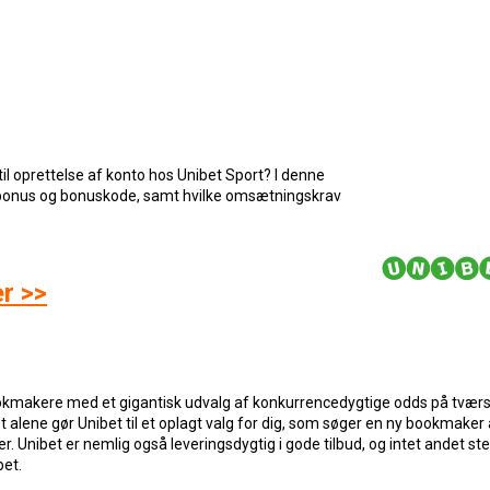
til oprettelse af konto hos Unibet Sport? I denne
tbonus og bonuskode, samt hvilke omsætningskrav
r >>
okmakere med et gigantisk udvalg af konkurrencedygtige odds på tværs
alene gør Unibet til et oplagt valg for dig, som søger en ny bookmaker 
er. Unibet er nemlig også leveringsdygtig i gode tilbud, og intet andet st
bet.