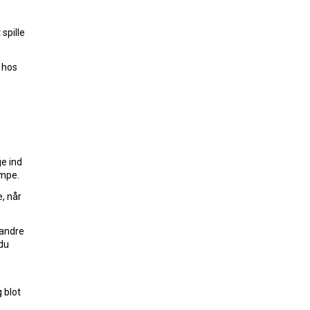
spille
r hos
ge ind
ampe.
, når
 andre
 du
 blot