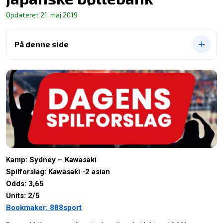
Opdateret
21. maj 2019
På denne side
Kamp: Sydney – Kawasaki
Spilforslag: Kawasaki -2 asian
Odds: 3,65
Units: 2/5
Bookmaker: 888sport