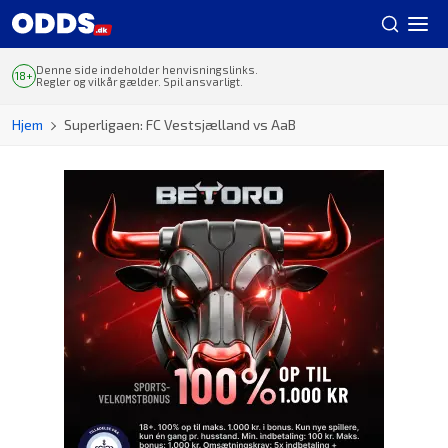
Denne side indeholder henvisningslinks.
Regler og vilkår gælder. Spil ansvarligt.
Hjem
Superligaen: FC Vestsjælland vs AaB