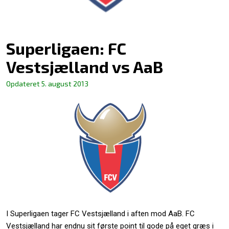
Superligaen: FC
Vestsjælland vs AaB
Opdateret
5. august 2013
I Superligaen tager FC Vestsjælland i aften mod AaB. FC
Vestsjælland har endnu sit første point til gode på eget græs i