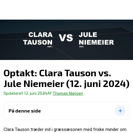
Optakt: Clara Tauson vs.
Jule Niemeier (12. juni 2024)
Opdateret
12. juni 2024
Af
Thomas Nielsen
På denne side
Clara Tauson træder ind i græssæsonen med friske minder om