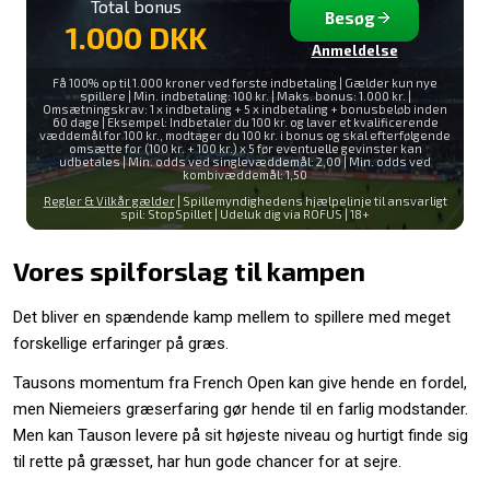
Total bonus
Besøg
1.000
DKK
Anmeldelse
Få 100% op til 1.000 kroner ved første indbetaling | Gælder kun nye
spillere | Min. indbetaling: 100 kr. | Maks. bonus: 1.000 kr. |
Omsætningskrav: 1 x indbetaling + 5 x indbetaling + bonusbeløb inden
60 dage | Eksempel: Indbetaler du 100 kr. og laver et kvalificerende
væddemål for 100 kr., modtager du 100 kr. i bonus og skal efterfølgende
omsætte for (100 kr. + 100 kr.) x 5 før eventuelle gevinster kan
udbetales | Min. odds ved singlevæddemål: 2,00 | Min. odds ved
kombivæddemål: 1,50
Regler & Vilkår gælder
| Spillemyndighedens hjælpelinje til ansvarligt
spil: StopSpillet | Udeluk dig via ROFUS | 18+
Vores spilforslag til kampen
Det bliver en spændende kamp mellem to spillere med meget
forskellige erfaringer på græs.
Tausons momentum fra French Open kan give hende en fordel,
men Niemeiers græserfaring gør hende til en farlig modstander.
Men kan Tauson levere på sit højeste niveau og hurtigt finde sig
til rette på græsset, har hun gode chancer for at sejre.