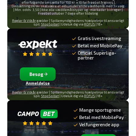
efterfølgende omsætte for 100 kr. x 10 før freebet frigives |
Omsætningskrav skal være et akkumulerende væddemål med 3+ valg
| Min. odds: 3,50 | Ikke alle væddemålstyper og -markeder bidrager |
Freebet udløber 7 dage efter tildeling
Regler & Vilkår
gælder | Spillemyndighedens hjælpelinje til ansvarligt
spil:
StopSpillet
| Udeluk dig via
ROFUS
| 18+
Gratis livestreaming
Betal med MobilePay
Officiel Superliga-
partner
Besøg
Anmeldelse
Regler & Vilkår
gælder | Spillemyndighedens hjælpelinje til ansvarligt
spil:
StopSpillet
| Udeluk dig via
ROFUS
| 18+
Mange sportsgrene
Betal med MobilePay
Velfungerende app