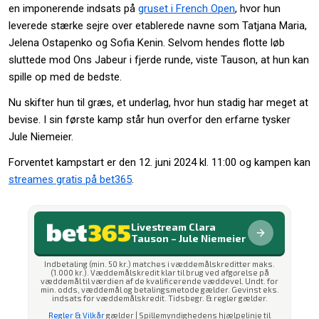
en imponerende indsats på
gruset i French Open
, hvor hun
leverede stærke sejre over etablerede navne som Tatjana Maria,
Jelena Ostapenko og Sofia Kenin. Selvom hendes flotte løb
sluttede mod Ons Jabeur i fjerde runde, viste Tauson, at hun kan
spille op med de bedste.
Nu skifter hun til græs, et underlag, hvor hun stadig har meget at
bevise. I sin første kamp står hun overfor den erfarne tysker
Jule Niemeier.
Forventet kampstart er den 12. juni 2024 kl. 11:00 og kampen kan
streames gratis på bet365
.
Livestream Clara
Tauson – Jule Niemeier
Indbetaling (min. 50 kr.) matches i væddemålskreditter maks.
(1.000 kr.). Væddemålskredit klar til brug ved afgørelse på
væddemål til værdien af de kvalificerende væddevel. Undt. for
min. odds, væddemål og betalingsmetode gælder. Gevinst eks.
indsats for væddemålskredit. Tidsbegr. & regler gælder.
Regler & Vilkår
gælder | Spillemyndighedens hjælpelinje til