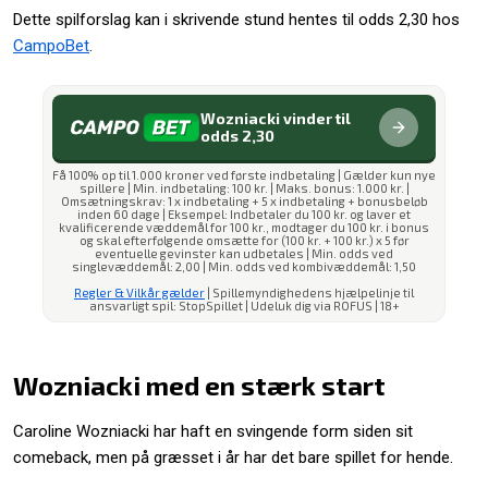
Dette spilforslag kan i skrivende stund hentes til odds 2,30 hos
CampoBet
.
Wozniacki vinder til
odds 2,30
Få 100% op til 1.000 kroner ved første indbetaling | Gælder kun nye
spillere | Min. indbetaling: 100 kr. | Maks. bonus: 1.000 kr. |
Omsætningskrav: 1 x indbetaling + 5 x indbetaling + bonusbeløb
inden 60 dage | Eksempel: Indbetaler du 100 kr. og laver et
kvalificerende væddemål for 100 kr., modtager du 100 kr. i bonus
og skal efterfølgende omsætte for (100 kr. + 100 kr.) x 5 før
eventuelle gevinster kan udbetales | Min. odds ved
singlevæddemål: 2,00 | Min. odds ved kombivæddemål: 1,50
Regler & Vilkår gælder
| Spillemyndighedens hjælpelinje til
ansvarligt spil: StopSpillet | Udeluk dig via ROFUS | 18+
Wozniacki med en stærk start
Caroline Wozniacki har haft en svingende form siden sit
comeback, men på græsset i år har det bare spillet for hende.