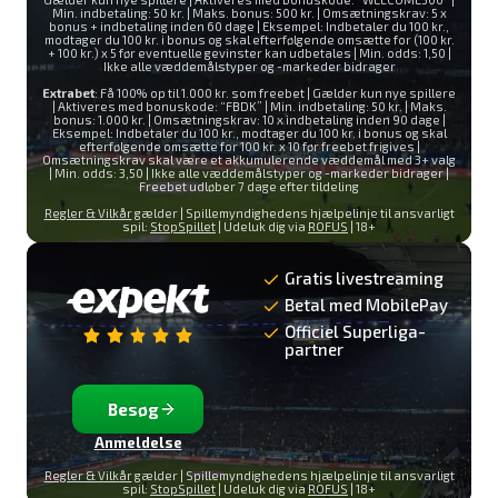
Min. indbetaling: 50 kr. | Maks. bonus: 500 kr. | Omsætningskrav: 5 x
bonus + indbetaling inden 60 dage | Eksempel: Indbetaler du 100 kr.,
modtager du 100 kr. i bonus og skal efterfølgende omsætte for (100 kr.
+ 100 kr.) x 5 før eventuelle gevinster kan udbetales | Min. odds: 1,50 |
Ikke alle væddemålstyper og -markeder bidrager
Extrabet
: Få 100% op til 1.000 kr. som freebet | Gælder kun nye spillere
| Aktiveres med bonuskode: “FBDK” | Min. indbetaling: 50 kr. | Maks.
bonus: 1.000 kr. | Omsætningskrav: 10 x indbetaling inden 90 dage |
Eksempel: Indbetaler du 100 kr., modtager du 100 kr. i bonus og skal
efterfølgende omsætte for 100 kr. x 10 før freebet frigives |
Omsætningskrav skal være et akkumulerende væddemål med 3+ valg
| Min. odds: 3,50 | Ikke alle væddemålstyper og -markeder bidrager |
Freebet udløber 7 dage efter tildeling
Regler & Vilkår
gælder | Spillemyndighedens hjælpelinje til ansvarligt
spil:
StopSpillet
| Udeluk dig via
ROFUS
| 18+
Gratis livestreaming
Betal med MobilePay
Officiel Superliga-
partner
Besøg
Anmeldelse
Regler & Vilkår
gælder | Spillemyndighedens hjælpelinje til ansvarligt
spil:
StopSpillet
| Udeluk dig via
ROFUS
| 18+