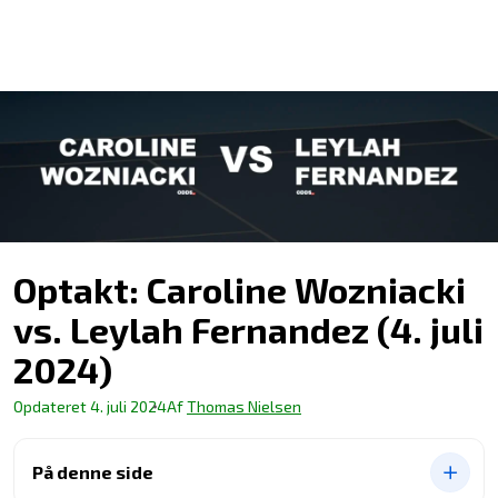
Optakt: Caroline Wozniacki
vs. Leylah Fernandez (4. juli
2024)
Opdateret
4. juli 2024
Af
Thomas Nielsen
På denne side