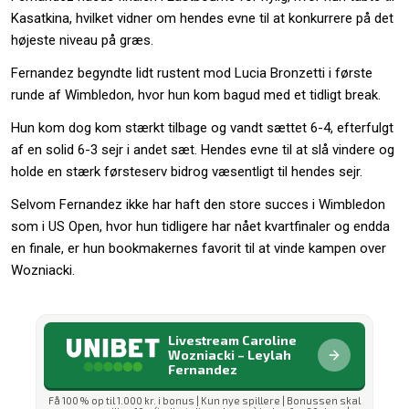
Kasatkina, hvilket vidner om hendes evne til at konkurrere på det
højeste niveau på græs.
Fernandez begyndte lidt rustent mod Lucia Bronzetti i første
runde af Wimbledon, hvor hun kom bagud med et tidligt break.
Hun kom dog kom stærkt tilbage og vandt sættet 6-4, efterfulgt
af en solid 6-3 sejr i andet sæt. Hendes evne til at slå vindere og
holde en stærk førsteserv bidrog væsentligt til hendes sejr.
Selvom Fernandez ikke har haft den store succes i Wimbledon
som i US Open, hvor hun tidligere har nået kvartfinaler og endda
en finale, er hun bookmakernes favorit til at vinde kampen over
Wozniacki.
Livestream Caroline
Wozniacki – Leylah
Fernandez
Få 100 % op til 1.000 kr. i bonus | Kun nye spillere | Bonussen skal