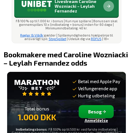
Livestream Caroline
Wozniacki – Leylah
Fernandez
Få 100 % op til 1.000 kr. i bonus | Kun nye spillere | Bonussen skal
gennemspilles 10 x (indbetaling + bonus) inden for 60 dage |
Minimumindbetaling: 40 kr.
Regler & Vilkår
gælder | Spillemyndighedens hjælpelinje til
ansvarligt spil:
StopSpillet
| Udeluk dig via
ROFUS
| 18+
Bookmakere med Caroline Wozniacki
– Leylah Fernandez odds
Betal med Apple Pay
Velfungerende app
Hurtig udbetaling
Total bonus
Besøg
1.000
DKK
Anmeldelse
Indbetalingsbonus
: Få 100% op til 500 kr. ved første indbetaling |
Gælder kun nye spillere | Aktiveres med bonuskode: “WELCOME500” |