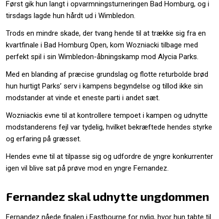
Først gik hun langt i opvarmningsturneringen Bad Homburg, og i
tirsdags lagde hun hårdt ud i Wimbledon.
Trods en mindre skade, der tvang hende til at trække sig fra en
kvartfinale i Bad Homburg Open, kom Wozniacki tilbage med
perfekt spil i sin Wimbledon-åbningskamp mod Alycia Parks.
Med en blanding af præcise grundslag og flotte returbolde brød
hun hurtigt Parks’ serv i kampens begyndelse og tillod ikke sin
modstander at vinde et eneste parti i andet sæt.
Wozniackis evne til at kontrollere tempoet i kampen og udnytte
modstanderens fejl var tydelig, hvilket bekræftede hendes styrke
og erfaring på græsset.
Hendes evne til at tilpasse sig og udfordre de yngre konkurrenter
igen vil blive sat på prøve mod en yngre Fernandez.
Fernandez skal udnytte ungdommen
Fernandez nåede finalen i Eastbourne for nylig, hvor hun tabte til