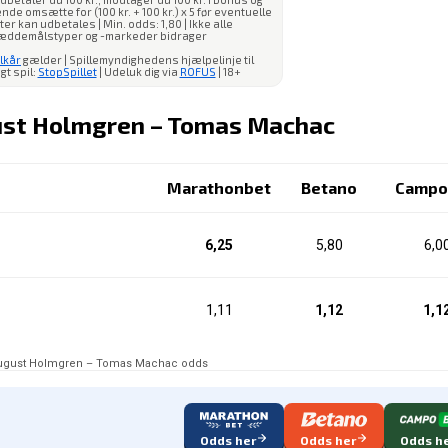
nde omsætte for (100 kr. + 100 kr.) x 5 før eventuelle
er kan udbetales | Min. odds: 1,80 | Ikke alle
æddemålstyper og -markeder bidrager
lkår
gælder | Spillemyndighedens hjælpelinje til
gt spil:
StopSpillet
| Udeluk dig via
ROFUS
| 18+
ust Holmgren – Tomas Machac
Marathonbet
Betano
Campo
6,25
5,80
6,0
1,11
1,12
1,1
ugust Holmgren – Tomas Machac odds
Odds her
Odds her
Odds h