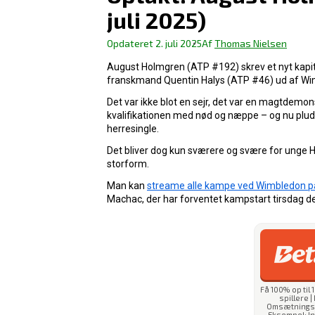
juli 2025)
Opdateret
2. juli 2025
Af
Thomas Nielsen
August Holmgren (ATP #192) skrev et nyt kapite
franskmand Quentin Halys (ATP #46) ud af Wim
Det var ikke blot en sejr, det var en magtdemo
kvalifikationen med nød og næppe – og nu plud
herresingle.
Det bliver dog kun sværere og svære for unge 
storform.
Man kan
streame alle kampe ved Wimbledon p
Machac, der har forventet kampstart tirsdag den
Få 100% op til
spillere |
Omsætningskr
Eksempel: In