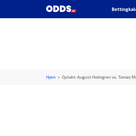
Bettingkal
Hjem
Optakt: August Holmgren vs. Tomas Mac