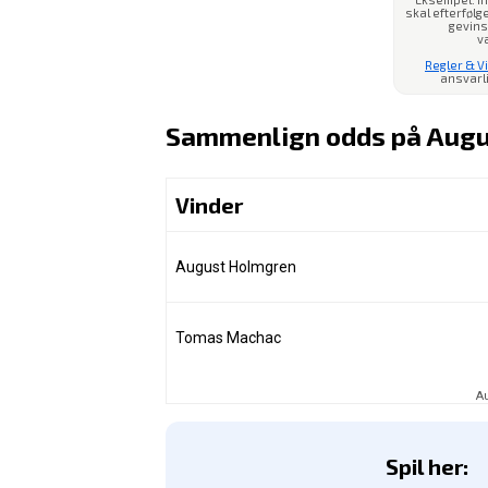
skal efterfølge
gevinst
v
Regler & Vi
ansvarli
Sammenlign odds på Aug
Vinder
August Holmgren
Tomas Machac
A
Spil her: