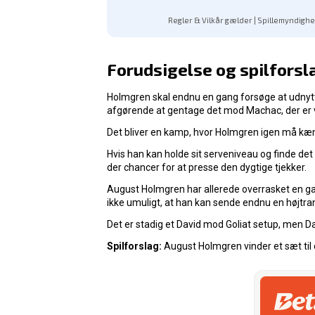
Regler & Vilkår gælder | Spillemyndighed
Forudsigelse og spilforsl
Holmgren skal endnu en gang forsøge at udnytt
afgørende at gentage det mod Machac, der er 
Det bliver en kamp, hvor Holmgren igen må kæm
Hvis han kan holde sit serveniveau og finde de
der chancer for at presse den dygtige tjekker.
August Holmgren har allerede overrasket en ga
ikke umuligt, at han kan sende endnu en højtran
Det er stadig et David mod Goliat setup, men Dav
Spilforslag:
August Holmgren vinder et sæt til