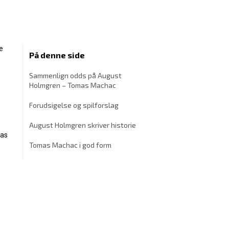
e
På denne side
Sammenlign odds på August
Holmgren – Tomas Machac
Forudsigelse og spilforslag
August Holmgren skriver historie
mas
Tomas Machac i god form