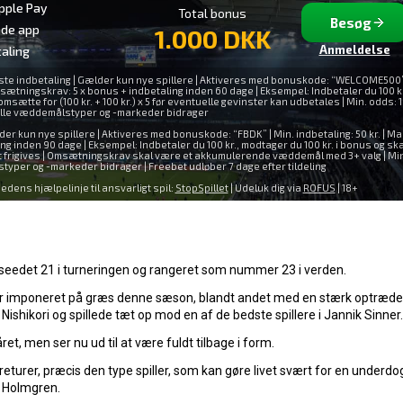
pple Pay
Total bonus
Besøg
nde app
1.000
DKK
Anmeldelse
taling
første indbetaling | Gælder kun nye spillere | Aktiveres med bonuskode: “WELCOME500”
Omsætningskrav: 5 x bonus + indbetaling inden 60 dage | Eksempel: Indbetaler du 100 kr
msætte for (100 kr. + 100 kr.) x 5 før eventuelle gevinster kan udbetales | Min. odds: 1
 alle væddemålstyper og -markeder bidrager
ælder kun nye spillere | Aktiveres med bonuskode: “FBDK” | Min. indbetaling: 50 kr. | Ma
ng inden 90 dage | Eksempel: Indbetaler du 100 kr., modtager du 100 kr. i bonus og ska
bet frigives | Omsætningskrav skal være et akkumulerende væddemål med 3+ valg | Mi
styper og -markeder bidrager | Freebet udløber 7 dage efter tildeling
dens hjælpelinje til ansvarligt spil:
StopSpillet
| Udeluk dig via
ROFUS
| 18+
seedet 21 i turneringen og rangeret som nummer 23 i verden.
 har imponeret på græs denne sæson, blandt andet med en stærk optræde
ishikori og spillede tæt op mod en af de bedste spillere i Jannik Sinner.
t, men ser nu ud til at være fuldt tilbage i form.
 returer, præcis den type spiller, som kan gøre livet svært for en underdo
m Holmgren.