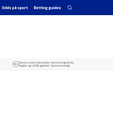
Odds på sport
Betting guides
Denne side indeholder henvisningslinks.
Regler og vilkår gælder. Spil ansvarligt.