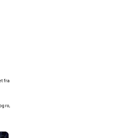
t fra
og ro,