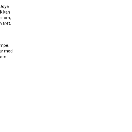
N’Doye
CK kan
er om,
svaret.
ampe.
var med
være