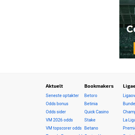
Aktuelt
Bookmakers
Liga
Seneste optakter
Betoro
Ligaov
Odds bonus
Betinia
Bunde
Odds sider
Quick Casino
Champ
VM 2026 odds
Stake
La Lig
VM topscorer odds
Betano
Premi