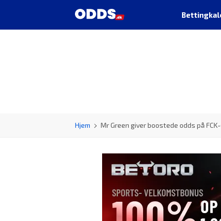
Bettingkal
Hjem
Mr Green giver boostede odds på FCK-s