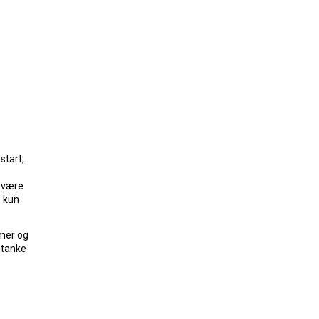
start,
e være
e kun
mer og
stanke