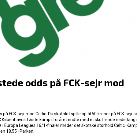
stede odds på FCK-sejr mod
på FCK-sejr mod Celtic. Du skal blot spille op til 50 kroner på FCK-sejr s
FC Københavns første kamp i foråret endte med et skuffende nederlang 
de i Europa Leagues 16/1-finaler møder det skotske storhold Celtic. Ka
en 18.55 i Parken.