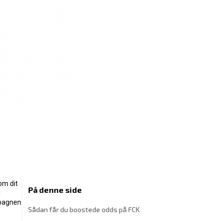
om dit
På denne side
i
mpagnen
Sådan får du boostede odds på FCK