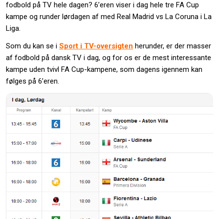
fodbold på TV hele dagen? 6’eren viser i dag hele tre FA Cup
kampe og runder lørdagen af med Real Madrid vs La Coruna i La
Liga.
Som du kan se i
Sport i TV-oversigten
herunder, er der masser
af fodbold på dansk TV i dag, og for os er de mest interessante
kampe uden tvivl FA Cup-kampene, som dagens igennem kan
følges på 6’eren.