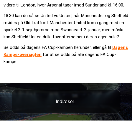
videre til London, hvor Arsenal tager imod Sunderland kl. 16.00.
18.30 kan du så se United vs United, når Manchester og Sheffield
mødes på Old Trafford. Manchester United kom i gang med en
spinkel 2-1 sejr hjemme mod Swansea d. 2. januar, men måske
kan Sheffield United drille favoritterne her i deres egen hule?
Se odds på dagens FA Cup-kampen herunder, eller gå til
Dagens
Kampe-oversigten
for at se odds på alle dagens FA Cup-
kampe:
Indlæser...