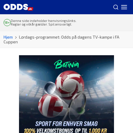
Denne side indeholder henvisningslinks.
Regler og vilkår gælder. Spil ansvarligt.
Hjem
Lørdags-programmet: Odds på dagens TV-kampe i FA
Cuppen